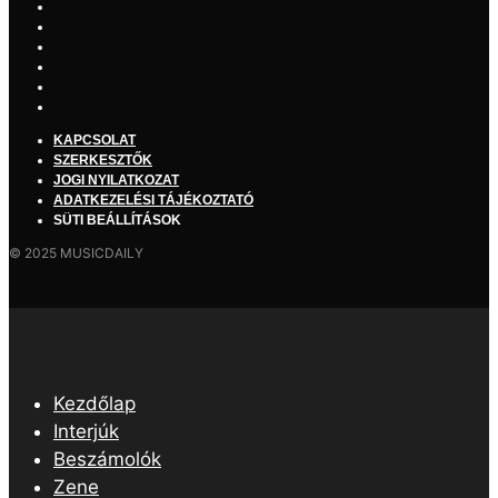
KAPCSOLAT
SZERKESZTŐK
JOGI NYILATKOZAT
ADATKEZELÉSI TÁJÉKOZTATÓ
SÜTI BEÁLLÍTÁSOK
© 2025 MUSICDAILY
Kezdőlap
Interjúk
Beszámolók
Zene