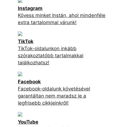
Instagram
Kövess minket Instán, ahol mindenféle
extra tartalommal várunk!
TikTok
TikTok-oldalunkon inkább
szórakoztatóbb tartalmakkal
találkozhatsz!
Facebook
Facebook-oldalunk követésével
garantáltan nem maradsz le a
legfrisebb cikkjeinkről!
YouTube