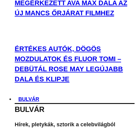
MEGÉRKEZETT AVA MAX DALA AZ
ÚJ MANCS ŐRJÁRAT FILMHEZ
ÉRTÉKES AUTÓK, DÖGÖS
MOZDULATOK ÉS FLUOR TOMI –
DEBÜTÁL ROSE MAY LEGÚJABB
DALA ÉS KLIPJE
BULVÁR
BULVÁR
Hírek, pletykák, sztorik a celebvilágból