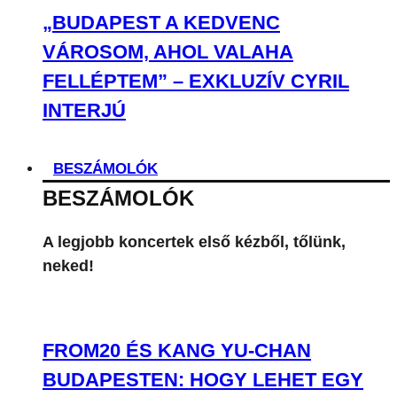
„BUDAPEST A KEDVENC
VÁROSOM, AHOL VALAHA
FELLÉPTEM” – EXKLUZÍV CYRIL
INTERJÚ
BESZÁMOLÓK
BESZÁMOLÓK
A legjobb koncertek első kézből, tőlünk,
neked!
FROM20 ÉS KANG YU-CHAN
BUDAPESTEN: HOGY LEHET EGY