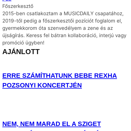
Főszerkesztő
2015-ben csatlakoztam a MUSICDAILY csapatához,
2019-től pedig a főszerkesztői pozíciót foglalom el,
gyermekkorom óta szenvedélyem a zene és az
újságírás. Keress fel bátran kollaboráció, interjú vagy
promóció ügyben!
AJÁNLOTT
ERRE SZÁMÍTHATUNK BEBE REXHA
POZSONYI KONCERTJÉN
NEM, NEM MARAD EL A SZIGET