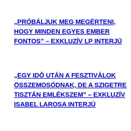
„PRÓBÁLJUK MEG MEGÉRTENI,
HOGY MINDEN EGYES EMBER
FONTOS” – EXKLUZÍV LP INTERJÚ
„EGY IDŐ UTÁN A FESZTIVÁLOK
ÖSSZEMOSÓDNAK, DE A SZIGETRE
TISZTÁN EMLÉKSZEM” – EXKLUZÍV
ISABEL LAROSA INTERJÚ