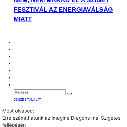
NEM, NEM MARAD EL A SZIGET
FESZTIVÁL AZ ENERGIAVÁLSÁG
MIATT
ÖSSZES TALÁLAT
Most olvasod:
Erre számíthatunk az Imagine Dragons mai Szigetes
fellépésén