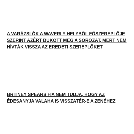
A VARÁZSLÓK A WAVERLY HELYBŐL FŐSZEREPLŐJE
SZERINT AZÉRT BUKOTT MEG A SOROZAT, MERT NEM
HÍVTÁK VISSZA AZ EREDETI SZEREPLŐKET
BRITNEY SPEARS FIA NEM TUDJA, HOGY AZ
ÉDESANYJA VALAHA IS VISSZATÉR-E A ZENÉHEZ