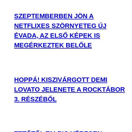
SZEPTEMBERBEN JÖN A
NETFLIXES SZÖRNYETEG ÚJ
ÉVADA, AZ ELSŐ KÉPEK IS
MEGÉRKEZTEK BELŐLE
HOPPÁ! KISZIVÁRGOTT DEMI
LOVATO JELENETE A ROCKTÁBOR
3. RÉSZÉBŐL