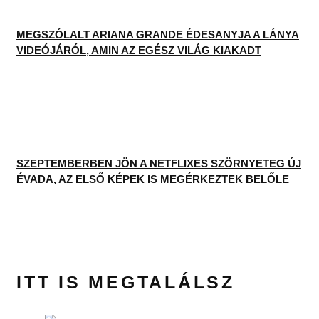
MEGSZÓLALT ARIANA GRANDE ÉDESANYJA A LÁNYA
VIDEÓJÁRÓL, AMIN AZ EGÉSZ VILÁG KIAKADT
SZEPTEMBERBEN JÖN A NETFLIXES SZÖRNYETEG ÚJ
ÉVADA, AZ ELSŐ KÉPEK IS MEGÉRKEZTEK BELŐLE
ITT IS MEGTALÁLSZ