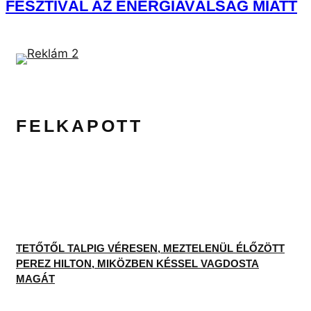
FESZTIVÁL AZ ENERGIAVÁLSÁG MIATT
FELKAPOTT
TETŐTŐL TALPIG VÉRESEN, MEZTELENÜL ÉLŐZÖTT
PEREZ HILTON, MIKÖZBEN KÉSSEL VAGDOSTA
MAGÁT