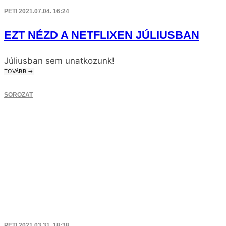
PETI
2021.07.04. 16:24
EZT NÉZD A NETFLIXEN JÚLIUSBAN
Júliusban sem unatkozunk!
TOVÁBB →
SOROZAT
PETI
2021.03.31. 18:38