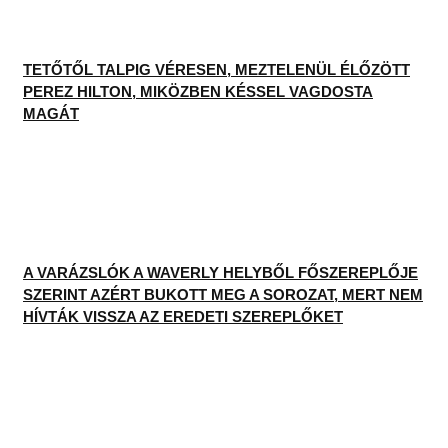
TETŐTŐL TALPIG VÉRESEN, MEZTELENÜL ÉLŐZÖTT
PEREZ HILTON, MIKÖZBEN KÉSSEL VAGDOSTA
MAGÁT
A VARÁZSLÓK A WAVERLY HELYBŐL FŐSZEREPLŐJE
SZERINT AZÉRT BUKOTT MEG A SOROZAT, MERT NEM
HÍVTÁK VISSZA AZ EREDETI SZEREPLŐKET