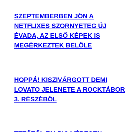
SZEPTEMBERBEN JÖN A
NETFLIXES SZÖRNYETEG ÚJ
ÉVADA, AZ ELSŐ KÉPEK IS
MEGÉRKEZTEK BELŐLE
HOPPÁ! KISZIVÁRGOTT DEMI
LOVATO JELENETE A ROCKTÁBOR
3. RÉSZÉBŐL