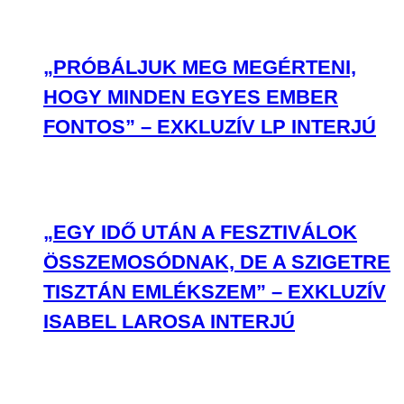
„PRÓBÁLJUK MEG MEGÉRTENI,
HOGY MINDEN EGYES EMBER
FONTOS” – EXKLUZÍV LP INTERJÚ
„EGY IDŐ UTÁN A FESZTIVÁLOK
ÖSSZEMOSÓDNAK, DE A SZIGETRE
TISZTÁN EMLÉKSZEM” – EXKLUZÍV
ISABEL LAROSA INTERJÚ