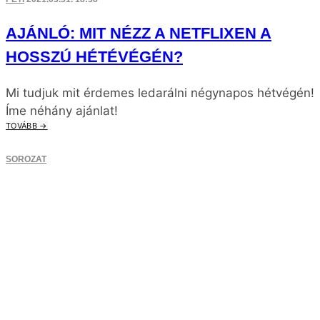
AJÁNLÓ: MIT NÉZZ A NETFLIXEN A
HOSSZÚ HÉTÉVÉGÉN?
Mi tudjuk mit érdemes ledarálni négynapos hétvégén!
Íme néhány ajánlat!
TOVÁBB →
SOROZAT