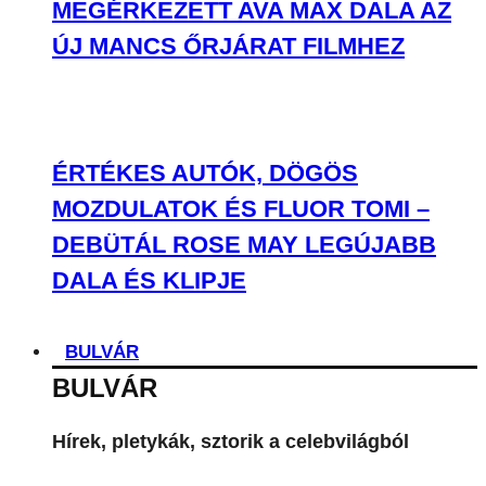
MEGÉRKEZETT AVA MAX DALA AZ
ÚJ MANCS ŐRJÁRAT FILMHEZ
ÉRTÉKES AUTÓK, DÖGÖS
MOZDULATOK ÉS FLUOR TOMI –
DEBÜTÁL ROSE MAY LEGÚJABB
DALA ÉS KLIPJE
BULVÁR
BULVÁR
Hírek, pletykák, sztorik a celebvilágból