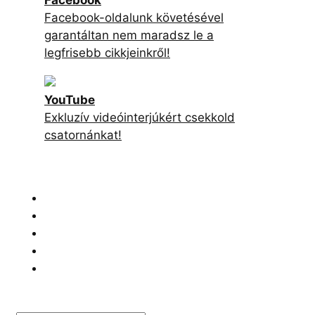
Facebook
Facebook-oldalunk követésével
garantáltan nem maradsz le a
legfrisebb cikkjeinkről!
YouTube
Exkluzív videóinterjúkért csekkold
csatornánkat!