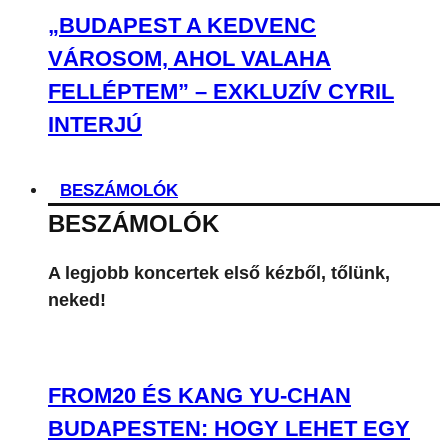
„BUDAPEST A KEDVENC
VÁROSOM, AHOL VALAHA
FELLÉPTEM” – EXKLUZÍV CYRIL
INTERJÚ
BESZÁMOLÓK
BESZÁMOLÓK
A legjobb koncertek első kézből, tőlünk,
neked!
FROM20 ÉS KANG YU-CHAN
BUDAPESTEN: HOGY LEHET EGY