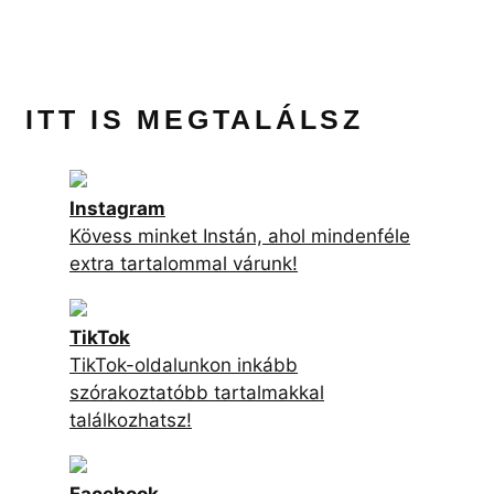
ITT IS MEGTALÁLSZ
Instagram
Kövess minket Instán, ahol mindenféle
extra tartalommal várunk!
TikTok
TikTok-oldalunkon inkább
szórakoztatóbb tartalmakkal
találkozhatsz!