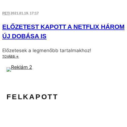
PETI
2021.01.19. 17:17
ELŐZETEST KAPOTT A NETFLIX HÁROM
ÚJ DOBÁSA IS
Előzetesek a legmenőbb tartalmakhoz!
TOVÁBB →
FELKAPOTT