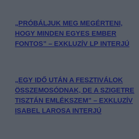
„PRÓBÁLJUK MEG MEGÉRTENI,
HOGY MINDEN EGYES EMBER
FONTOS” – EXKLUZÍV LP INTERJÚ
„EGY IDŐ UTÁN A FESZTIVÁLOK
ÖSSZEMOSÓDNAK, DE A SZIGETRE
TISZTÁN EMLÉKSZEM” – EXKLUZÍV
ISABEL LAROSA INTERJÚ