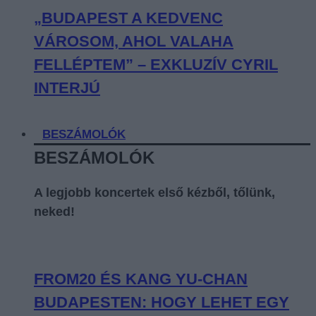
„BUDAPEST A KEDVENC
VÁROSOM, AHOL VALAHA
FELLÉPTEM” – EXKLUZÍV CYRIL
INTERJÚ
BESZÁMOLÓK
BESZÁMOLÓK
A legjobb koncertek első kézből, tőlünk,
neked!
FROM20 ÉS KANG YU-CHAN
BUDAPESTEN: HOGY LEHET EGY