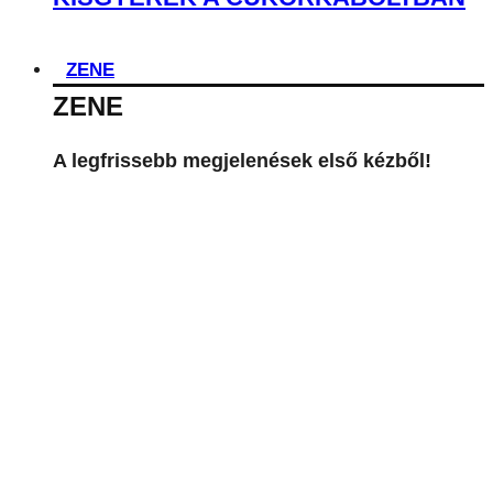
ZENE
ZENE
A legfrissebb megjelenések első kézből!