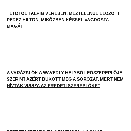
TETŐTŐL TALPIG VÉRESEN, MEZTELENÜL ÉLŐZÖTT
PEREZ HILTON, MIKÖZBEN KÉSSEL VAGDOSTA
MAGÁT
A VARÁZSLÓK A WAVERLY HELYBŐL FŐSZEREPLŐJE
SZERINT AZÉRT BUKOTT MEG A SOROZAT, MERT NEM
HÍVTÁK VISSZA AZ EREDETI SZEREPLŐKET