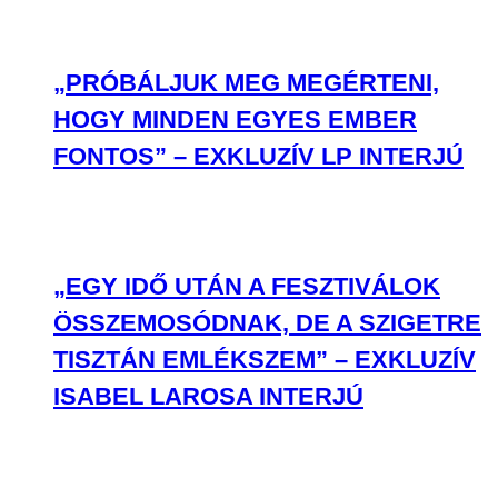
„PRÓBÁLJUK MEG MEGÉRTENI,
HOGY MINDEN EGYES EMBER
FONTOS” – EXKLUZÍV LP INTERJÚ
„EGY IDŐ UTÁN A FESZTIVÁLOK
ÖSSZEMOSÓDNAK, DE A SZIGETRE
TISZTÁN EMLÉKSZEM” – EXKLUZÍV
ISABEL LAROSA INTERJÚ