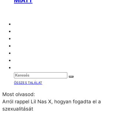
MIATT
ÖSSZES TALÁLAT
Most olvasod:
Arról rappel Lil Nas X, hogyan fogadta el a
szexualitását