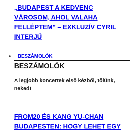
„BUDAPEST A KEDVENC
VÁROSOM, AHOL VALAHA
FELLÉPTEM” – EXKLUZÍV CYRIL
INTERJÚ
BESZÁMOLÓK
BESZÁMOLÓK
A legjobb koncertek első kézből, tőlünk,
neked!
FROM20 ÉS KANG YU-CHAN
BUDAPESTEN: HOGY LEHET EGY