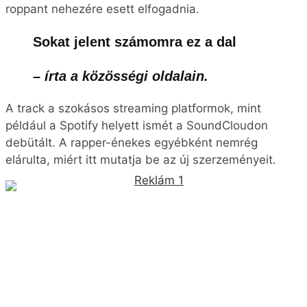
roppant nehezére esett elfogadnia.
Sokat jelent számomra ez a dal
– írta a közösségi oldalain.
A track a szokásos streaming platformok, mint
például a Spotify helyett ismét a SoundCloudon
debütált. A rapper-énekes egyébként nemrég
elárulta, miért itt mutatja be az új szerzeményeit.