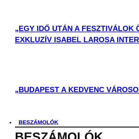
„EGY IDŐ UTÁN A FESZTIVÁLOK
EXKLUZÍV ISABEL LAROSA INTE
„BUDAPEST A KEDVENC VÁROSOM
BESZÁMOLÓK
BESZÁMOLÓK