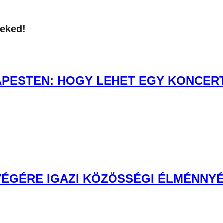
neked!
PESTEN: HOGY LEHET EGY KONCERT 
 VÉGÉRE IGAZI KÖZÖSSÉGI ÉLMÉNNYÉ