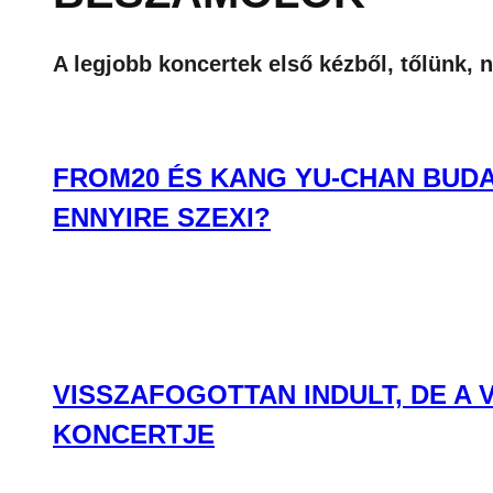
A legjobb koncertek első kézből, tőlünk, 
FROM20 ÉS KANG YU-CHAN BUDA
ENNYIRE SZEXI?
VISSZAFOGOTTAN INDULT, DE A
KONCERTJE