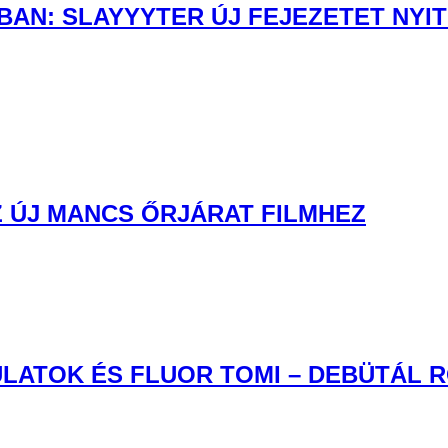
AN: SLAYYYTER ÚJ FEJEZETET NYIT
 ÚJ MANCS ŐRJÁRAT FILMHEZ
LATOK ÉS FLUOR TOMI – DEBÜTÁL 