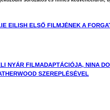
LIE EILISH ELSŐ FILMJÉNEK A FORG
I NYÁR FILMADAPTÁCIÓJA, NINA DO
LEATHERWOOD SZEREPLÉSÉVEL