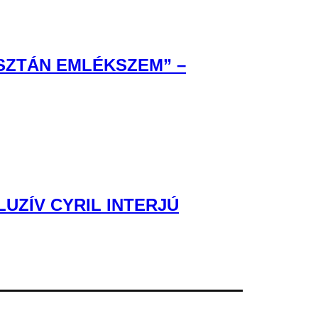
ISZTÁN EMLÉKSZEM” –
UZÍV CYRIL INTERJÚ