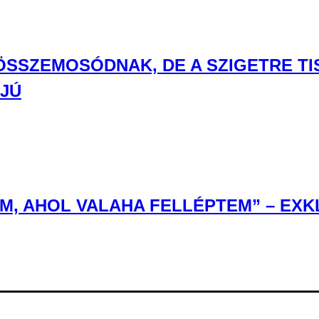
 ÖSSZEMOSÓDNAK, DE A SZIGETRE T
RJÚ
, AHOL VALAHA FELLÉPTEM” – EXKL