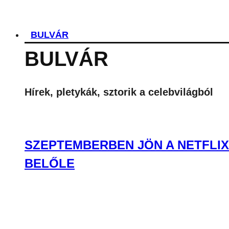
BULVÁR
BULVÁR
Hírek, pletykák, sztorik a celebvilágból
SZEPTEMBERBEN JÖN A NETFLIX
BELŐLE