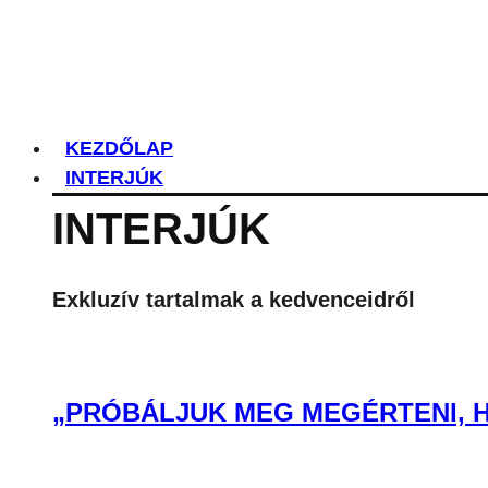
KEZDŐLAP
INTERJÚK
INTERJÚK
Exkluzív tartalmak a kedvenceidről
„PRÓBÁLJUK MEG MEGÉRTENI, H