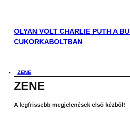
OLYAN VOLT CHARLIE PUTH A BU
CUKORKABOLTBAN
ZENE
ZENE
A legfrissebb megjelenések első kézből!