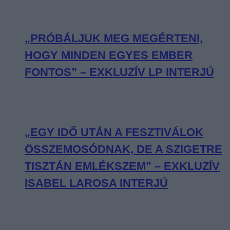
„PRÓBÁLJUK MEG MEGÉRTENI,
HOGY MINDEN EGYES EMBER
FONTOS” – EXKLUZÍV LP INTERJÚ
„EGY IDŐ UTÁN A FESZTIVÁLOK
ÖSSZEMOSÓDNAK, DE A SZIGETRE
TISZTÁN EMLÉKSZEM” – EXKLUZÍV
ISABEL LAROSA INTERJÚ