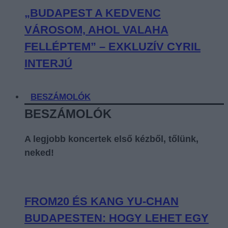
„BUDAPEST A KEDVENC
VÁROSOM, AHOL VALAHA
FELLÉPTEM” – EXKLUZÍV CYRIL
INTERJÚ
BESZÁMOLÓK
BESZÁMOLÓK
A legjobb koncertek első kézből, tőlünk,
neked!
FROM20 ÉS KANG YU-CHAN
BUDAPESTEN: HOGY LEHET EGY