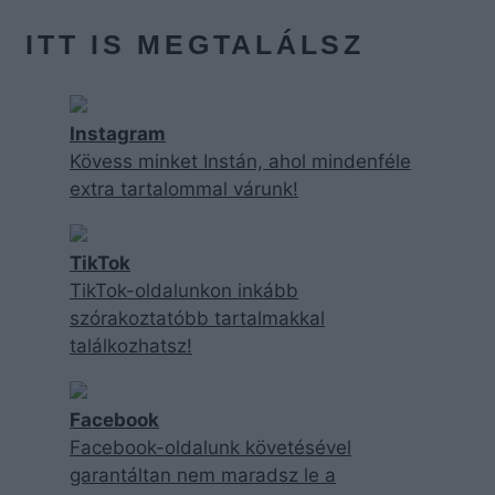
ITT IS MEGTALÁLSZ
Instagram
Kövess minket Instán, ahol mindenféle
extra tartalommal várunk!
TikTok
TikTok-oldalunkon inkább
szórakoztatóbb tartalmakkal
találkozhatsz!
Facebook
Facebook-oldalunk követésével
garantáltan nem maradsz le a