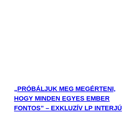
„PRÓBÁLJUK MEG MEGÉRTENI,
HOGY MINDEN EGYES EMBER
FONTOS” – EXKLUZÍV LP INTERJÚ