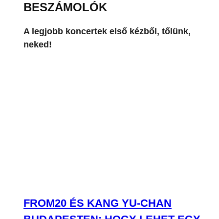
BESZÁMOLÓK
A legjobb koncertek első kézből, tőlünk,
neked!
FROM20 ÉS KANG YU-CHAN