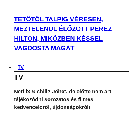
TETŐTŐL TALPIG VÉRESEN,
MEZTELENÜL ÉLŐZÖTT PEREZ
HILTON, MIKÖZBEN KÉSSEL
VAGDOSTA MAGÁT
TV
TV
Netflix & chill? Jöhet, de előtte nem árt
tájékozódni sorozatos és filmes
kedvenceidről, újdonságokról!