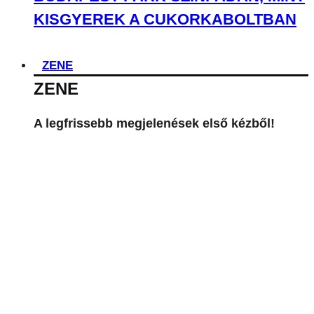
KISGYEREK A CUKORKABOLTBAN
ZENE
ZENE
A legfrissebb megjelenések első kézből!