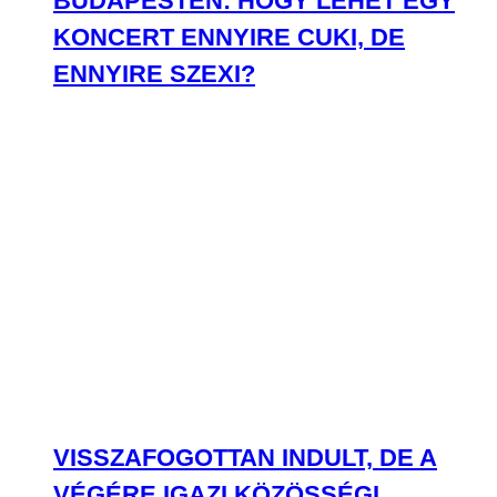
BUDAPESTEN: HOGY LEHET EGY
KONCERT ENNYIRE CUKI, DE
ENNYIRE SZEXI?
VISSZAFOGOTTAN INDULT, DE A
VÉGÉRE IGAZI KÖZÖSSÉGI