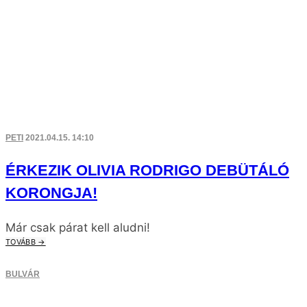
PETI
2021.04.15. 14:10
ÉRKEZIK OLIVIA RODRIGO DEBÜTÁLÓ
KORONGJA!
Már csak párat kell aludni!
TOVÁBB →
BULVÁR