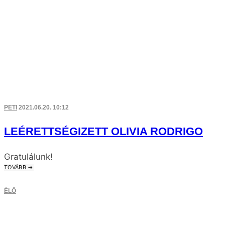
PETI
2021.06.20. 10:12
LEÉRETTSÉGIZETT OLIVIA RODRIGO
Gratulálunk!
TOVÁBB →
ÉLŐ