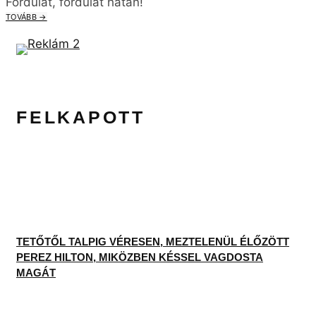
Fordulat, fordulat hátán!
TOVÁBB →
FELKAPOTT
TETŐTŐL TALPIG VÉRESEN, MEZTELENÜL ÉLŐZÖTT
PEREZ HILTON, MIKÖZBEN KÉSSEL VAGDOSTA
MAGÁT