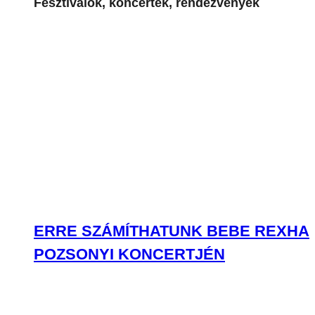
Fesztiválok, koncertek, rendezvények
ERRE SZÁMÍTHATUNK BEBE REXHA
POZSONYI KONCERTJÉN