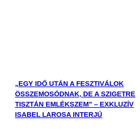
„EGY IDŐ UTÁN A FESZTIVÁLOK
ÖSSZEMOSÓDNAK, DE A SZIGETRE
TISZTÁN EMLÉKSZEM” – EXKLUZÍV
ISABEL LAROSA INTERJÚ