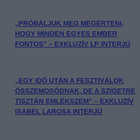
„PRÓBÁLJUK MEG MEGÉRTENI,
HOGY MINDEN EGYES EMBER
FONTOS” – EXKLUZÍV LP INTERJÚ
„EGY IDŐ UTÁN A FESZTIVÁLOK
ÖSSZEMOSÓDNAK, DE A SZIGETRE
TISZTÁN EMLÉKSZEM” – EXKLUZÍV
ISABEL LAROSA INTERJÚ