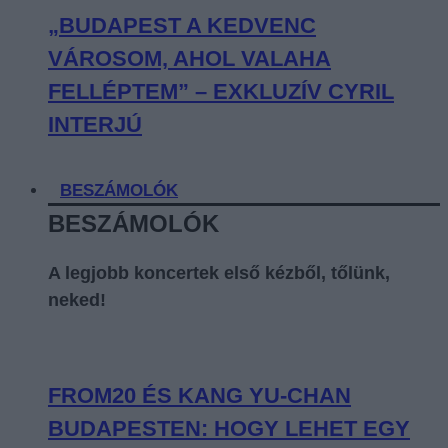
„BUDAPEST A KEDVENC
VÁROSOM, AHOL VALAHA
FELLÉPTEM” – EXKLUZÍV CYRIL
INTERJÚ
BESZÁMOLÓK
BESZÁMOLÓK
A legjobb koncertek első kézből, tőlünk,
neked!
FROM20 ÉS KANG YU-CHAN
BUDAPESTEN: HOGY LEHET EGY