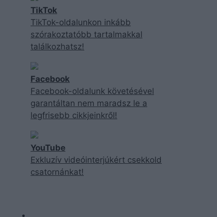
TikTok
TikTok-oldalunkon inkább
szórakoztatóbb tartalmakkal
találkozhatsz!
Facebook
Facebook-oldalunk követésével
garantáltan nem maradsz le a
legfrisebb cikkjeinkről!
YouTube
Exkluzív videóinterjúkért csekkold
csatornánkat!