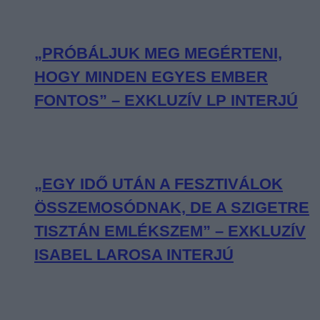
„PRÓBÁLJUK MEG MEGÉRTENI,
HOGY MINDEN EGYES EMBER
FONTOS” – EXKLUZÍV LP INTERJÚ
„EGY IDŐ UTÁN A FESZTIVÁLOK
ÖSSZEMOSÓDNAK, DE A SZIGETRE
TISZTÁN EMLÉKSZEM” – EXKLUZÍV
ISABEL LAROSA INTERJÚ