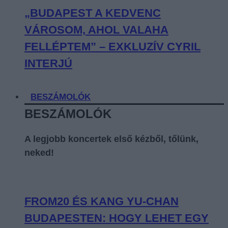
„BUDAPEST A KEDVENC
VÁROSOM, AHOL VALAHA
FELLÉPTEM” – EXKLUZÍV CYRIL
INTERJÚ
BESZÁMOLÓK
BESZÁMOLÓK
A legjobb koncertek első kézből, tőlünk,
neked!
FROM20 ÉS KANG YU-CHAN
BUDAPESTEN: HOGY LEHET EGY