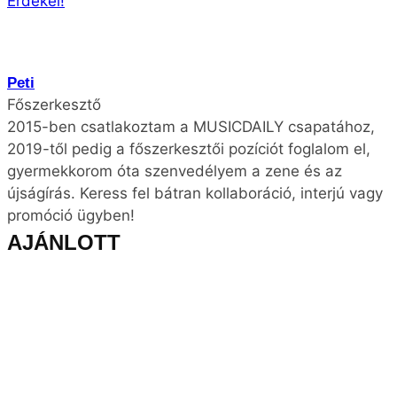
promóció ügyben!
AJÁNLOTT