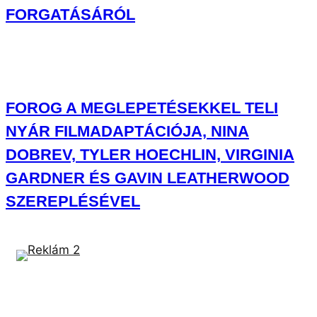
GARDNER ÉS GAVIN LEATHERWOOD
SZEREPLÉSÉVEL
FELKAPOTT
TETŐTŐL TALPIG VÉRESEN, MEZTELENÜL ÉLŐZÖTT
PEREZ HILTON, MIKÖZBEN KÉSSEL VAGDOSTA