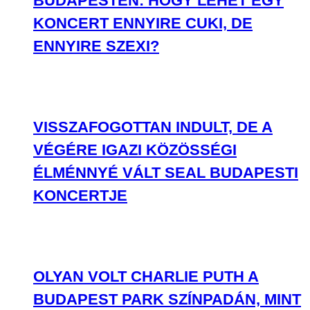
ÉLMÉNNYÉ VÁLT SEAL BUDAPESTI
KONCERTJE
OLYAN VOLT CHARLIE PUTH A
BUDAPEST PARK SZÍNPADÁN, MINT
KISGYEREK A CUKORKABOLTBAN
ZENE
ZENE
A legfrissebb megjelenések első kézből!