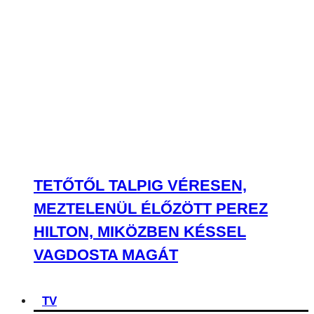
TETŐTŐL TALPIG VÉRESEN,
MEZTELENÜL ÉLŐZÖTT PEREZ
HILTON, MIKÖZBEN KÉSSEL
VAGDOSTA MAGÁT
TV
TV
Netflix & chill? Jöhet, de előtte nem árt
tájékozódni sorozatos és filmes
kedvenceidről, újdonságokról!