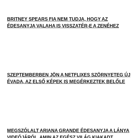
SZEPTEMBERBEN JÖN A NETFLIXES SZÖRNYETEG ÚJ
ÉVADA, AZ ELSŐ KÉPEK IS MEGÉRKEZTEK BELŐLE
MEGSZÓLALT ARIANA GRANDE ÉDESANYJA A LÁNYA
VIDEÓJÁRÓL, AMIN AZ EGÉSZ VILÁG KIAKADT
ITT IS MEGTALÁLSZ
Instagram