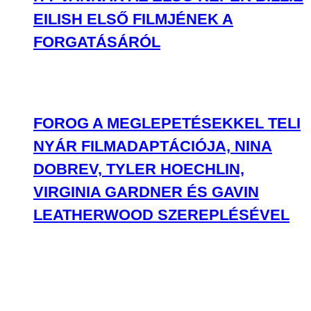
DOBREV, TYLER HOECHLIN,
VIRGINIA GARDNER ÉS GAVIN
LEATHERWOOD SZEREPLÉSÉVEL
A MEGSZÁLLOTTSÁG SZTÁRJA IS