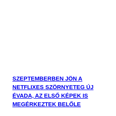
SZEPTEMBERBEN JÖN A
NETFLIXES SZÖRNYETEG ÚJ
ÉVADA, AZ ELSŐ KÉPEK IS
MEGÉRKEZTEK BELŐLE