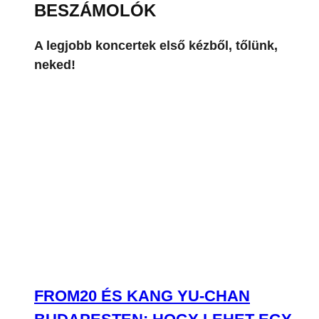
FROM20 ÉS KANG YU-CHAN
BUDAPESTEN: HOGY LEHET EGY
KONCERT ENNYIRE CUKI, DE
ENNYIRE SZEXI?
VISSZAFOGOTTAN INDULT, DE A
VÉGÉRE IGAZI KÖZÖSSÉGI