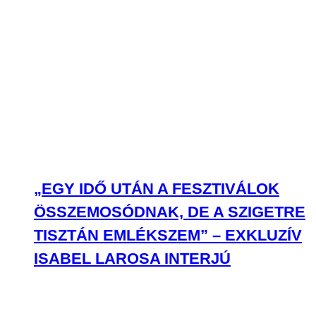
„EGY IDŐ UTÁN A FESZTIVÁLOK
ÖSSZEMOSÓDNAK, DE A SZIGETRE
TISZTÁN EMLÉKSZEM” – EXKLUZÍV
ISABEL LAROSA INTERJÚ