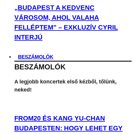
„BUDAPEST A KEDVENC
VÁROSOM, AHOL VALAHA
FELLÉPTEM” – EXKLUZÍV CYRIL
INTERJÚ
BESZÁMOLÓK
BESZÁMOLÓK
A legjobb koncertek első kézből, tőlünk,
neked!
FROM20 ÉS KANG YU-CHAN
BUDAPESTEN: HOGY LEHET EGY