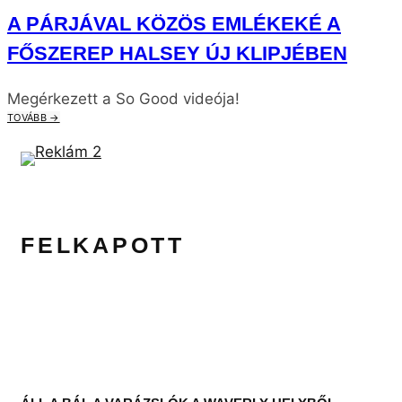
A PÁRJÁVAL KÖZÖS EMLÉKEKÉ A
FŐSZEREP HALSEY ÚJ KLIPJÉBEN
Megérkezett a So Good videója!
TOVÁBB →
FELKAPOTT