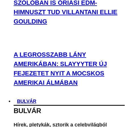
SZÓLÓBAN IS ÓRIÁSI EDM-
HIMNUSZT TUD VILLANTANI ELLIE
GOULDING
A LEGROSSZABB LÁNY
AMERIKÁBAN: SLAYYYTER ÚJ
FEJEZETET NYIT A MOCSKOS
AMERIKAI ÁLMÁBAN
BULVÁR
BULVÁR
Hírek, pletykák, sztorik a celebvilágból