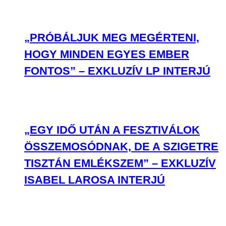
„PRÓBÁLJUK MEG MEGÉRTENI,
HOGY MINDEN EGYES EMBER
FONTOS” – EXKLUZÍV LP INTERJÚ
„EGY IDŐ UTÁN A FESZTIVÁLOK
ÖSSZEMOSÓDNAK, DE A SZIGETRE
TISZTÁN EMLÉKSZEM” – EXKLUZÍV
ISABEL LAROSA INTERJÚ