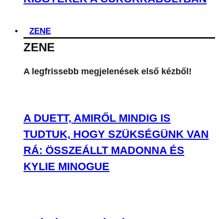
ZENE
ZENE
A legfrissebb megjelenések első kézből!
A DUETT, AMIRŐL MINDIG IS
TUDTUK, HOGY SZÜKSÉGÜNK VAN
RÁ: ÖSSZEÁLLT MADONNA ÉS
KYLIE MINOGUE