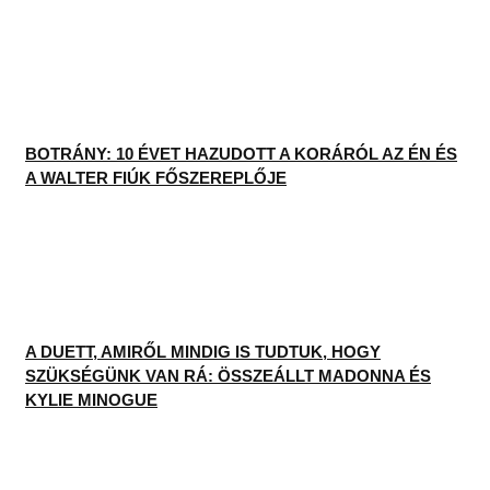
BOTRÁNY: 10 ÉVET HAZUDOTT A KORÁRÓL AZ ÉN ÉS
A WALTER FIÚK FŐSZEREPLŐJE
A DUETT, AMIRŐL MINDIG IS TUDTUK, HOGY
SZÜKSÉGÜNK VAN RÁ: ÖSSZEÁLLT MADONNA ÉS
KYLIE MINOGUE