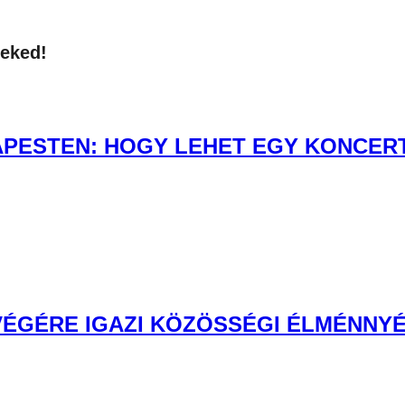
neked!
PESTEN: HOGY LEHET EGY KONCERT 
 VÉGÉRE IGAZI KÖZÖSSÉGI ÉLMÉNNYÉ