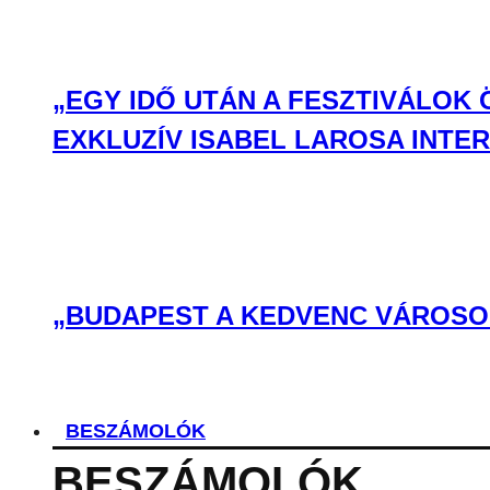
„EGY IDŐ UTÁN A FESZTIVÁLOK
EXKLUZÍV ISABEL LAROSA INTE
„BUDAPEST A KEDVENC VÁROSOM
BESZÁMOLÓK
BESZÁMOLÓK