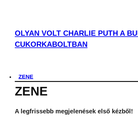
OLYAN VOLT CHARLIE PUTH A BU
CUKORKABOLTBAN
ZENE
ZENE
A legfrissebb megjelenések első kézből!