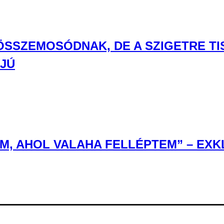
 ÖSSZEMOSÓDNAK, DE A SZIGETRE T
RJÚ
, AHOL VALAHA FELLÉPTEM” – EXKL