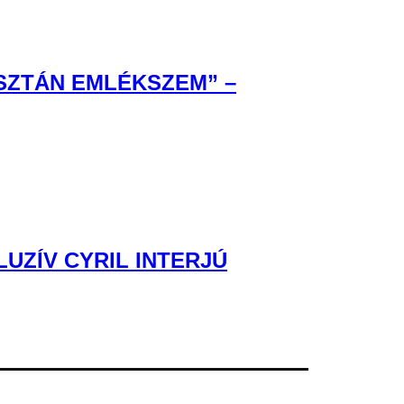
ISZTÁN EMLÉKSZEM” –
UZÍV CYRIL INTERJÚ