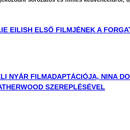
LIE EILISH ELSŐ FILMJÉNEK A FORG
I NYÁR FILMADAPTÁCIÓJA, NINA DO
LEATHERWOOD SZEREPLÉSÉVEL