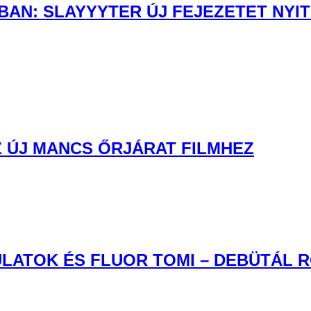
AN: SLAYYYTER ÚJ FEJEZETET NYIT
 ÚJ MANCS ŐRJÁRAT FILMHEZ
LATOK ÉS FLUOR TOMI – DEBÜTÁL 