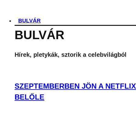
BULVÁR
BULVÁR
Hírek, pletykák, sztorik a celebvilágból
SZEPTEMBERBEN JÖN A NETFLIX
BELŐLE