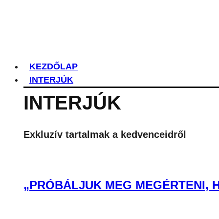
KEZDŐLAP
INTERJÚK
INTERJÚK
Exkluzív tartalmak a kedvenceidről
„PRÓBÁLJUK MEG MEGÉRTENI, H