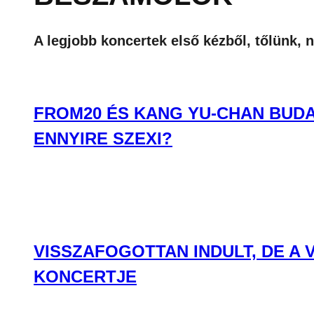
A legjobb koncertek első kézből, tőlünk, 
FROM20 ÉS KANG YU-CHAN BUDA
ENNYIRE SZEXI?
VISSZAFOGOTTAN INDULT, DE A
KONCERTJE