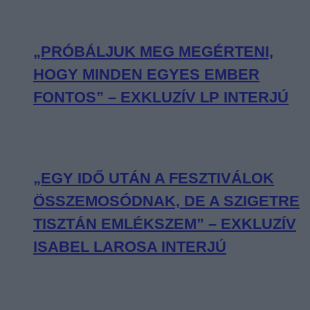
„PRÓBÁLJUK MEG MEGÉRTENI,
HOGY MINDEN EGYES EMBER
FONTOS” – EXKLUZÍV LP INTERJÚ
„EGY IDŐ UTÁN A FESZTIVÁLOK
ÖSSZEMOSÓDNAK, DE A SZIGETRE
TISZTÁN EMLÉKSZEM” – EXKLUZÍV
ISABEL LAROSA INTERJÚ