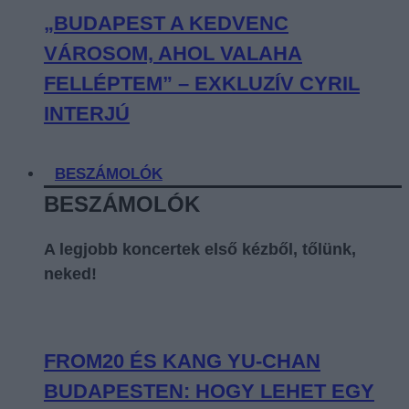
„BUDAPEST A KEDVENC
VÁROSOM, AHOL VALAHA
FELLÉPTEM” – EXKLUZÍV CYRIL
INTERJÚ
BESZÁMOLÓK
BESZÁMOLÓK
A legjobb koncertek első kézből, tőlünk,
neked!
FROM20 ÉS KANG YU-CHAN
BUDAPESTEN: HOGY LEHET EGY