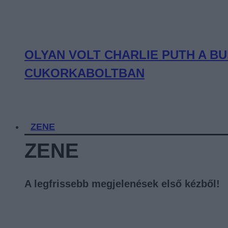
OLYAN VOLT CHARLIE PUTH A BU
CUKORKABOLTBAN
ZENE
ZENE
A legfrissebb megjelenések első kézből!