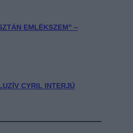
ISZTÁN EMLÉKSZEM” –
UZÍV CYRIL INTERJÚ