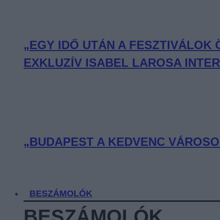
„EGY IDŐ UTÁN A FESZTIVÁLOK
EXKLUZÍV ISABEL LAROSA INTE
„BUDAPEST A KEDVENC VÁROSOM
BESZÁMOLÓK
BESZÁMOLÓK