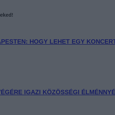
neked!
PESTEN: HOGY LEHET EGY KONCERT 
 VÉGÉRE IGAZI KÖZÖSSÉGI ÉLMÉNNYÉ