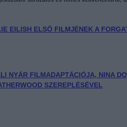
LIE EILISH ELSŐ FILMJÉNEK A FORG
I NYÁR FILMADAPTÁCIÓJA, NINA DO
LEATHERWOOD SZEREPLÉSÉVEL