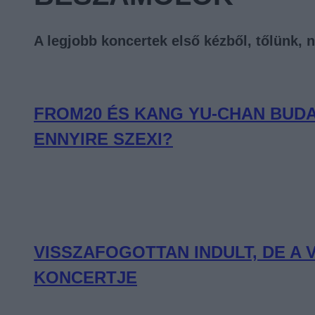
A legjobb koncertek első kézből, tőlünk, 
FROM20 ÉS KANG YU-CHAN BUDA
ENNYIRE SZEXI?
VISSZAFOGOTTAN INDULT, DE A
KONCERTJE