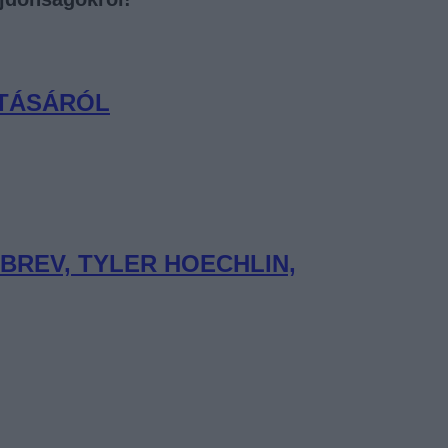
ATÁSÁRÓL
BREV, TYLER HOECHLIN,