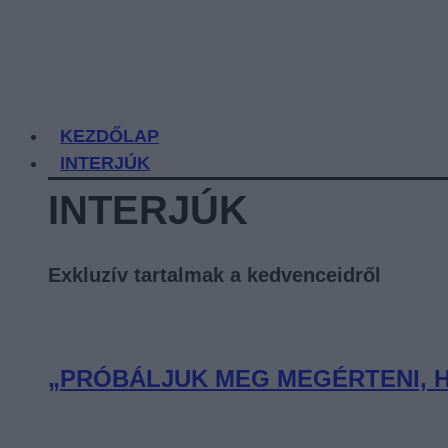
KEZDŐLAP
INTERJÚK
INTERJÚK
Exkluzív tartalmak a kedvenceidről
„PRÓBÁLJUK MEG MEGÉRTENI, H