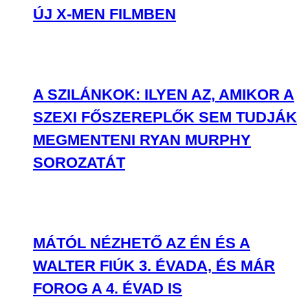
ÚJ X-MEN FILMBEN
A SZILÁNKOK: ILYEN AZ, AMIKOR A
SZEXI FŐSZEREPLŐK SEM TUDJÁK
MEGMENTENI RYAN MURPHY
SOROZATÁT
MÁTÓL NÉZHETŐ AZ ÉN ÉS A
WALTER FIÚK 3. ÉVADA, ÉS MÁR
FOROG A 4. ÉVAD IS