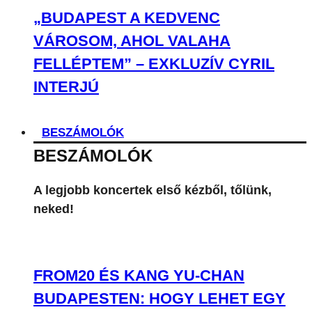
„BUDAPEST A KEDVENC
VÁROSOM, AHOL VALAHA
FELLÉPTEM” – EXKLUZÍV CYRIL
INTERJÚ
BESZÁMOLÓK
BESZÁMOLÓK
A legjobb koncertek első kézből, tőlünk,
neked!
FROM20 ÉS KANG YU-CHAN
BUDAPESTEN: HOGY LEHET EGY