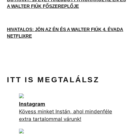
A WALTER FIÚK FŐSZEREPLŐJE
HIVATALOS: JÖN AZ ÉN ÉS A WALTER FIÚK 4. ÉVADA
NETFLIXRE
ITT IS MEGTALÁLSZ
Instagram
Kövess minket Instán, ahol mindenféle
extra tartalommal várunk!