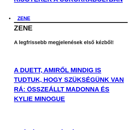
ZENE
ZENE
A legfrissebb megjelenések első kézből!
A DUETT, AMIRŐL MINDIG IS
TUDTUK, HOGY SZÜKSÉGÜNK VAN
RÁ: ÖSSZEÁLLT MADONNA ÉS
KYLIE MINOGUE