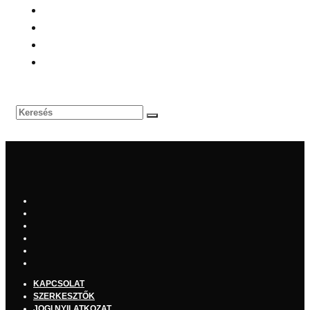
KAPCSOLAT
SZERKESZTŐK
JOGI NYILATKOZAT