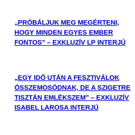
„PRÓBÁLJUK MEG MEGÉRTENI,
HOGY MINDEN EGYES EMBER
FONTOS” – EXKLUZÍV LP INTERJÚ
„EGY IDŐ UTÁN A FESZTIVÁLOK
ÖSSZEMOSÓDNAK, DE A SZIGETRE
TISZTÁN EMLÉKSZEM” – EXKLUZÍV
ISABEL LAROSA INTERJÚ