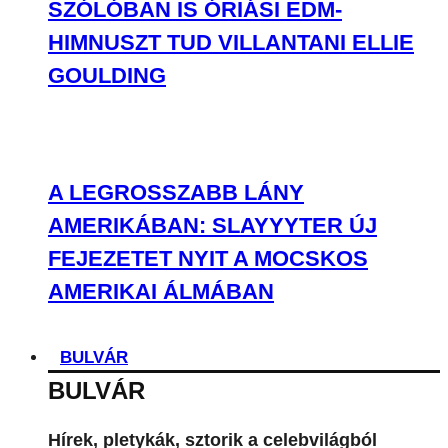
SZÓLÓBAN IS ÓRIÁSI EDM-
HIMNUSZT TUD VILLANTANI ELLIE
GOULDING
A LEGROSSZABB LÁNY
AMERIKÁBAN: SLAYYYTER ÚJ
FEJEZETET NYIT A MOCSKOS
AMERIKAI ÁLMÁBAN
BULVÁR
BULVÁR
Hírek, pletykák, sztorik a celebvilágból