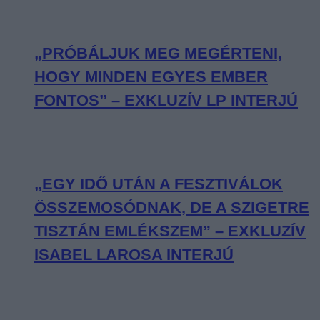
„PRÓBÁLJUK MEG MEGÉRTENI,
HOGY MINDEN EGYES EMBER
FONTOS” – EXKLUZÍV LP INTERJÚ
„EGY IDŐ UTÁN A FESZTIVÁLOK
ÖSSZEMOSÓDNAK, DE A SZIGETRE
TISZTÁN EMLÉKSZEM” – EXKLUZÍV
ISABEL LAROSA INTERJÚ