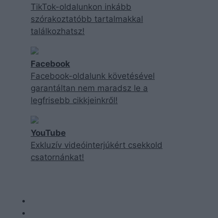
TikTok-oldalunkon inkább
szórakoztatóbb tartalmakkal
találkozhatsz!
Facebook
Facebook-oldalunk követésével
garantáltan nem maradsz le a
legfrisebb cikkjeinkről!
YouTube
Exkluzív videóinterjúkért csekkold
csatornánkat!