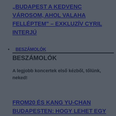
„BUDAPEST A KEDVENC
VÁROSOM, AHOL VALAHA
FELLÉPTEM” – EXKLUZÍV CYRIL
INTERJÚ
BESZÁMOLÓK
BESZÁMOLÓK
A legjobb koncertek első kézből, tőlünk,
neked!
FROM20 ÉS KANG YU-CHAN
BUDAPESTEN: HOGY LEHET EGY