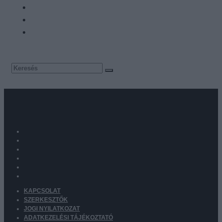
KAPCSOLAT
SZERKESZTŐK
JOGI NYILATKOZAT
ADATKEZELÉSI TÁJÉKOZTATÓ