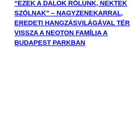
“EZEK A DALOK RÓLUNK, NEKTEK
SZÓLNAK” – NAGYZENEKARRAL,
EREDETI HANGZÁSVILÁGÁVAL TÉR
VISSZA A NEOTON FAMÍLIA A
BUDAPEST PARKBAN