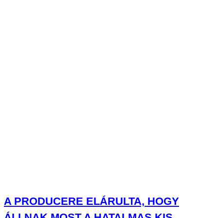
A PRODUCERE ELÁRULTA, HOGY
ÁLLNAK MOST A HATALMAS KIS