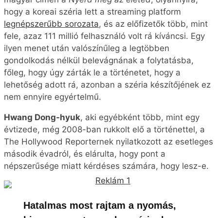
hogy a koreai széria lett a streaming platform
legnépszerűbb sorozata
, és az előfizetők több, mint
fele, azaz 111 millió felhasználó volt rá kíváncsi. Egy
ilyen menet után valószínűleg a legtöbben
gondolkodás nélkül belevágnának a folytatásba,
főleg, hogy úgy zárták le a történetet, hogy a
lehetőség adott rá, azonban a széria készítőjének ez
nem ennyire egyértelmű.
Hwang Dong-hyuk
, aki egyébként több, mint egy
évtizede, még 2008-ban rukkolt elő a történettel, a
The Hollywood Reporternek nyilatkozott az esetleges
második évadról, és elárulta, hogy pont a
népszerűsége miatt kérdéses számára, hogy lesz-e.
Hatalmas most rajtam a nyomás,