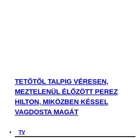
TETŐTŐL TALPIG VÉRESEN,
MEZTELENÜL ÉLŐZÖTT PEREZ
HILTON, MIKÖZBEN KÉSSEL
VAGDOSTA MAGÁT
TV