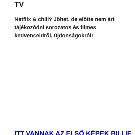
TV
Netflix & chill? Jöhet, de előtte nem árt
tájékozódni sorozatos és filmes
kedvenceidről, újdonságokról!
ITT VANNAK AZ ELSŐ KÉPEK BILLIE