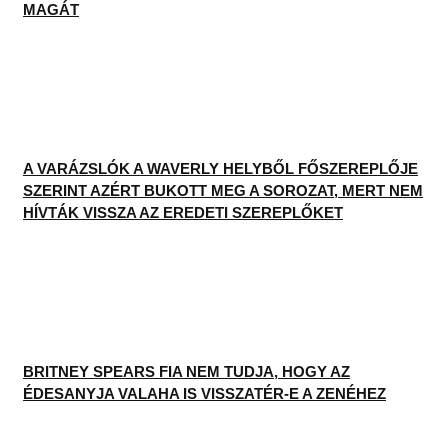
MAGÁT
A VARÁZSLÓK A WAVERLY HELYBŐL FŐSZEREPLŐJE
SZERINT AZÉRT BUKOTT MEG A SOROZAT, MERT NEM
HÍVTÁK VISSZA AZ EREDETI SZEREPLŐKET
BRITNEY SPEARS FIA NEM TUDJA, HOGY AZ
ÉDESANYJA VALAHA IS VISSZATÉR-E A ZENÉHEZ