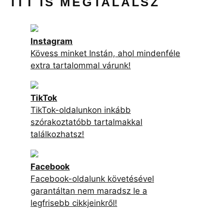
ITT IS MEGTALÁLSZ
Instagram
Kövess minket Instán, ahol mindenféle
extra tartalommal várunk!
TikTok
TikTok-oldalunkon inkább
szórakoztatóbb tartalmakkal
találkozhatsz!
Facebook
Facebook-oldalunk követésével
garantáltan nem maradsz le a
legfrisebb cikkjeinkről!