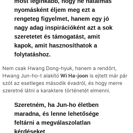
most leginkább, hogy ne hatalmas
nyomásként éljem meg ezt a
rengeteg figyelmet, hanem egy jó
nagy adag inspirációként azt a sok
szeretetet és támogatást, amit
kapok, amit hasznosíthatok a
folytatáshoz.
Nem csak Hwang Dong-hyuk, hanem a rendőrt,
Hwang Jun-ho-t alakító
Wi Ha-joon
is ejtett már pár
szót az esetleges második évadról, és hogy merre
szeretné látni a karaktere történetét elmenni.
Szeretném, ha Jun-ho életben
maradna, és lenne lehetősége
feltárni a megválaszolatlan
kérdéseket