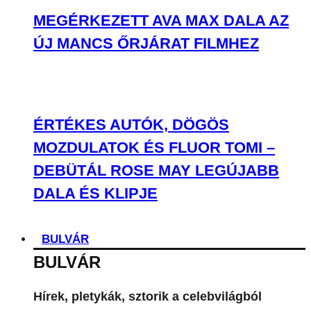
MEGÉRKEZETT AVA MAX DALA AZ
ÚJ MANCS ŐRJÁRAT FILMHEZ
ÉRTÉKES AUTÓK, DÖGÖS
MOZDULATOK ÉS FLUOR TOMI –
DEBÜTÁL ROSE MAY LEGÚJABB
DALA ÉS KLIPJE
BULVÁR
BULVÁR
Hírek, pletykák, sztorik a celebvilágból