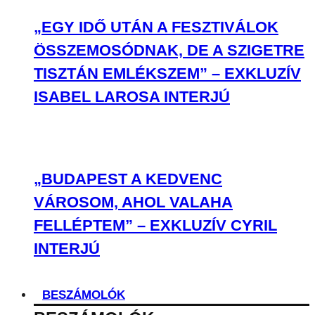
„EGY IDŐ UTÁN A FESZTIVÁLOK
ÖSSZEMOSÓDNAK, DE A SZIGETRE
TISZTÁN EMLÉKSZEM” – EXKLUZÍV
ISABEL LAROSA INTERJÚ
„BUDAPEST A KEDVENC
VÁROSOM, AHOL VALAHA
FELLÉPTEM” – EXKLUZÍV CYRIL
INTERJÚ
BESZÁMOLÓK