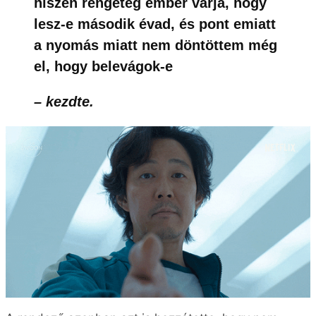
hiszen rengeteg ember várja, hogy
lesz-e második évad, és pont emiatt
a nyomás miatt nem döntöttem még
el, hogy belevágok-e
– kezdte.