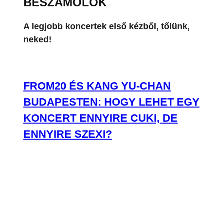
BESZÁMOLÓK
A legjobb koncertek első kézből, tőlünk,
neked!
FROM20 ÉS KANG YU-CHAN
BUDAPESTEN: HOGY LEHET EGY
KONCERT ENNYIRE CUKI, DE
ENNYIRE SZEXI?