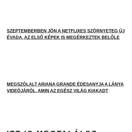
SZEPTEMBERBEN JÖN A NETFLIXES SZÖRNYETEG ÚJ
ÉVADA, AZ ELSŐ KÉPEK IS MEGÉRKEZTEK BELŐLE
MEGSZÓLALT ARIANA GRANDE ÉDESANYJA A LÁNYA
VIDEÓJÁRÓL, AMIN AZ EGÉSZ VILÁG KIAKADT