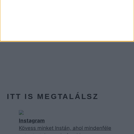
ITT IS MEGTALÁLSZ
Instagram
Kövess minket Instán, ahol mindenféle