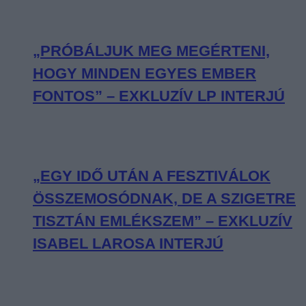
„PRÓBÁLJUK MEG MEGÉRTENI,
HOGY MINDEN EGYES EMBER
FONTOS” – EXKLUZÍV LP INTERJÚ
„EGY IDŐ UTÁN A FESZTIVÁLOK
ÖSSZEMOSÓDNAK, DE A SZIGETRE
TISZTÁN EMLÉKSZEM” – EXKLUZÍV
ISABEL LAROSA INTERJÚ