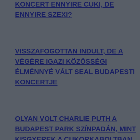
KONCERT ENNYIRE CUKI, DE
ENNYIRE SZEXI?
VISSZAFOGOTTAN INDULT, DE A
VÉGÉRE IGAZI KÖZÖSSÉGI
ÉLMÉNNYÉ VÁLT SEAL BUDAPESTI
KONCERTJE
OLYAN VOLT CHARLIE PUTH A
BUDAPEST PARK SZÍNPADÁN, MINT
KISGYEREK A CUKORKABOLTBAN