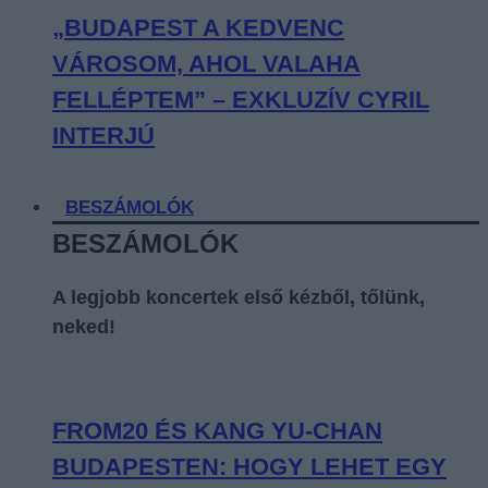
„BUDAPEST A KEDVENC
VÁROSOM, AHOL VALAHA
FELLÉPTEM” – EXKLUZÍV CYRIL
INTERJÚ
BESZÁMOLÓK
BESZÁMOLÓK
A legjobb koncertek első kézből, tőlünk,
neked!
FROM20 ÉS KANG YU-CHAN
BUDAPESTEN: HOGY LEHET EGY