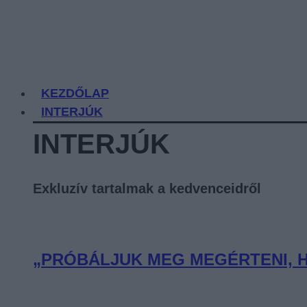
KEZDŐLAP
INTERJÚK
INTERJÚK
Exkluzív tartalmak a kedvenceidről
„PRÓBÁLJUK MEG MEGÉRTENI, H