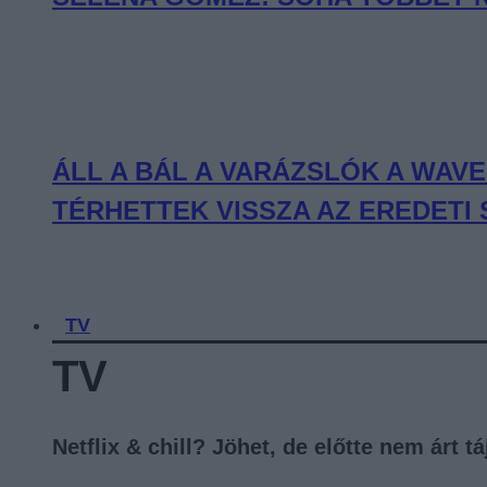
ÁLL A BÁL A VARÁZSLÓK A WAV
TÉRHETTEK VISSZA AZ EREDETI
TV
TV
Netflix & chill? Jöhet, de előtte nem árt 