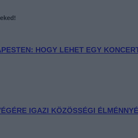
neked!
PESTEN: HOGY LEHET EGY KONCERT 
 VÉGÉRE IGAZI KÖZÖSSÉGI ÉLMÉNNYÉ