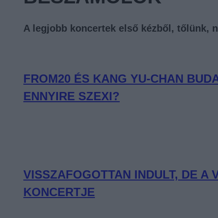
A legjobb koncertek első kézből, tőlünk, 
FROM20 ÉS KANG YU-CHAN BUDA
ENNYIRE SZEXI?
VISSZAFOGOTTAN INDULT, DE A
KONCERTJE