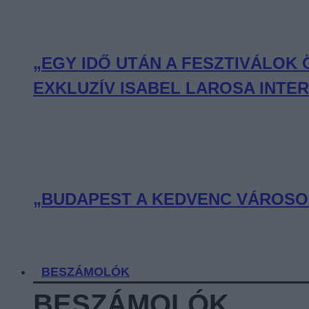
„EGY IDŐ UTÁN A FESZTIVÁLOK
EXKLUZÍV ISABEL LAROSA INTE
„BUDAPEST A KEDVENC VÁROSOM
BESZÁMOLÓK
BESZÁMOLÓK