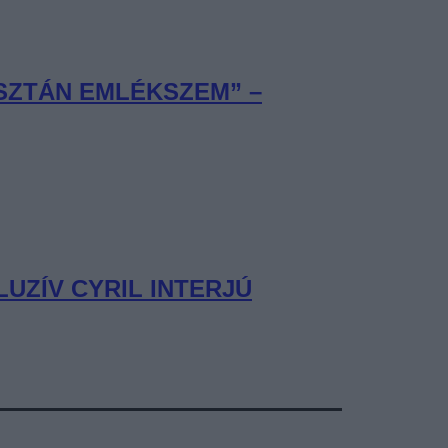
ISZTÁN EMLÉKSZEM” –
UZÍV CYRIL INTERJÚ