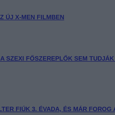
Z ÚJ X-MEN FILMBEN
R A SZEXI FŐSZEREPLŐK SEM TUDJÁ
ER FIÚK 3. ÉVADA, ÉS MÁR FOROG A