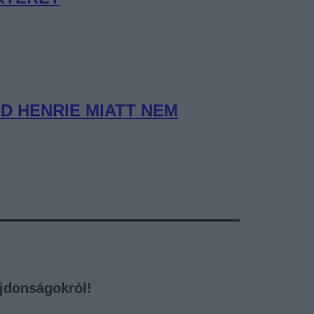
D HENRIE MIATT NEM
újdonságokról!