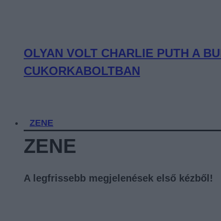
OLYAN VOLT CHARLIE PUTH A BU
CUKORKABOLTBAN
ZENE
ZENE
A legfrissebb megjelenések első kézből!