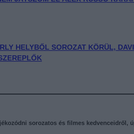
ERLY HELYBŐL SOROZAT KÖRÜL, DAVI
 SZEREPLŐK
tájékozódni sorozatos és filmes kedvenceidről, 