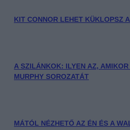
KIT CONNOR LEHET KÜKLOPSZ A
A SZILÁNKOK: ILYEN AZ, AMIKO
MURPHY SOROZATÁT
MÁTÓL NÉZHETŐ AZ ÉN ÉS A WALT