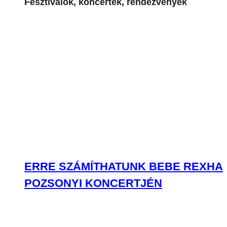
Fesztiválok, koncertek, rendezvények
ERRE SZÁMÍTHATUNK BEBE REXHA
POZSONYI KONCERTJÉN