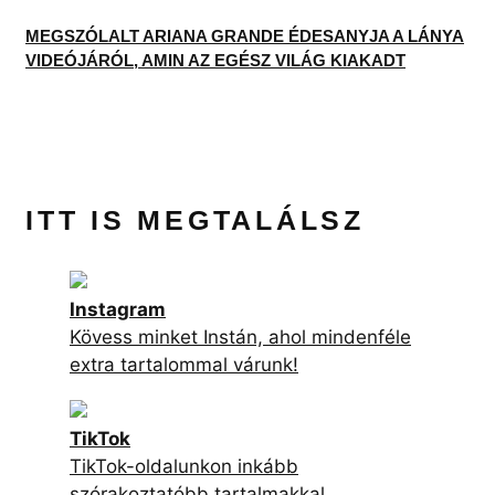
MEGSZÓLALT ARIANA GRANDE ÉDESANYJA A LÁNYA
VIDEÓJÁRÓL, AMIN AZ EGÉSZ VILÁG KIAKADT
ITT IS MEGTALÁLSZ
Instagram
Kövess minket Instán, ahol mindenféle
extra tartalommal várunk!
TikTok
TikTok-oldalunkon inkább
szórakoztatóbb tartalmakkal