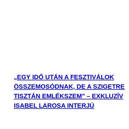
„EGY IDŐ UTÁN A FESZTIVÁLOK
ÖSSZEMOSÓDNAK, DE A SZIGETRE
TISZTÁN EMLÉKSZEM” – EXKLUZÍV
ISABEL LAROSA INTERJÚ