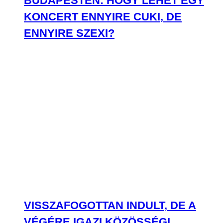
BUDAPESTEN: HOGY LEHET EGY
KONCERT ENNYIRE CUKI, DE
ENNYIRE SZEXI?
VISSZAFOGOTTAN INDULT, DE A
VÉGÉRE IGAZI KÖZÖSSÉGI