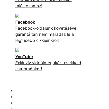
találkozhatsz!
Facebook
Facebook-oldalunk követésével
garantáltan nem maradsz le a
legfrisebb cikkjeinkről!
YouTube
Exkluzív videóinterjúkért csekkold
csatornánkat!