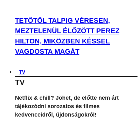
TETŐTŐL TALPIG VÉRESEN,
MEZTELENÜL ÉLŐZÖTT PEREZ
HILTON, MIKÖZBEN KÉSSEL
VAGDOSTA MAGÁT
TV
TV
Netflix & chill? Jöhet, de előtte nem árt
tájékozódni sorozatos és filmes
kedvenceidről, újdonságokról!