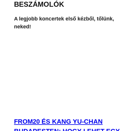
BESZÁMOLÓK
A legjobb koncertek első kézből, tőlünk,
neked!
FROM20 ÉS KANG YU-CHAN