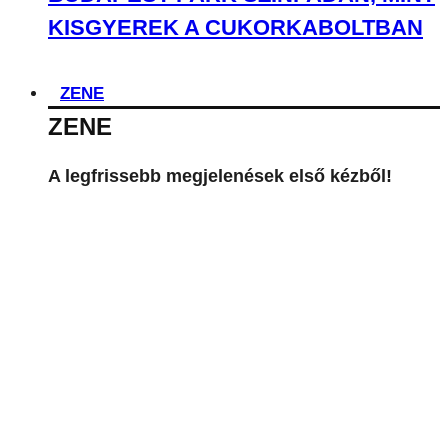
KISGYEREK A CUKORKABOLTBAN
ZENE
ZENE
A legfrissebb megjelenések első kézből!