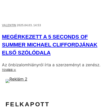
VALENTIN
2025.04.03. 14:53
MEGÉRKEZETT A 5 SECONDS OF
SUMMER MICHAEL CLIFFORDJÁNAK
ELSŐ SZÓLÓDALA
Az önbizalomhiányról írta a szerzeményt a zenész.
TOVÁBB →
FELKAPOTT