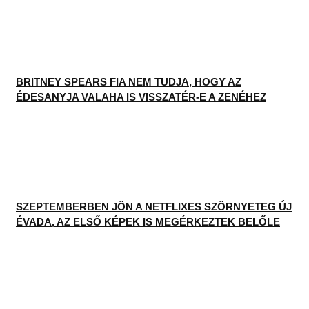
BRITNEY SPEARS FIA NEM TUDJA, HOGY AZ
ÉDESANYJA VALAHA IS VISSZATÉR-E A ZENÉHEZ
SZEPTEMBERBEN JÖN A NETFLIXES SZÖRNYETEG ÚJ
ÉVADA, AZ ELSŐ KÉPEK IS MEGÉRKEZTEK BELŐLE