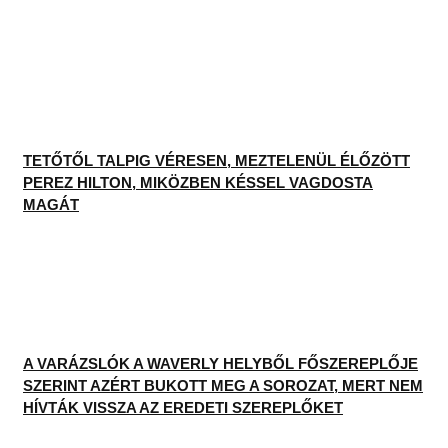
TETŐTŐL TALPIG VÉRESEN, MEZTELENÜL ÉLŐZÖTT
PEREZ HILTON, MIKÖZBEN KÉSSEL VAGDOSTA
MAGÁT
A VARÁZSLÓK A WAVERLY HELYBŐL FŐSZEREPLŐJE
SZERINT AZÉRT BUKOTT MEG A SOROZAT, MERT NEM
HÍVTÁK VISSZA AZ EREDETI SZEREPLŐKET