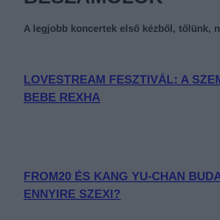
A legjobb koncertek első kézből, tőlünk, 
LOVESTREAM FESZTIVÁL: A SZ
BEBE REXHA
FROM20 ÉS KANG YU-CHAN BUDA
ENNYIRE SZEXI?