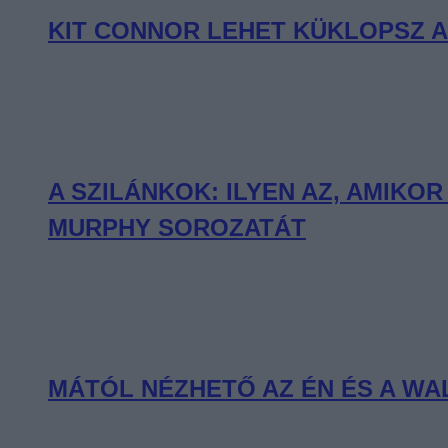
KIT CONNOR LEHET KÜKLOPSZ A
A SZILÁNKOK: ILYEN AZ, AMIKO
MURPHY SOROZATÁT
MÁTÓL NÉZHETŐ AZ ÉN ÉS A WALT