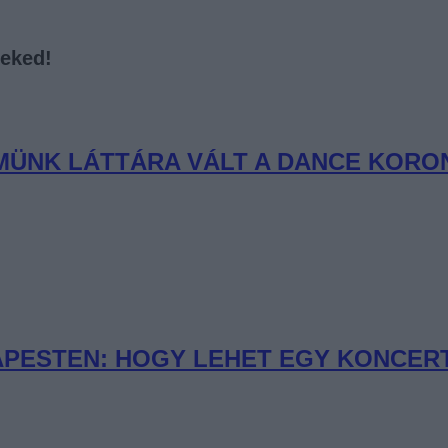
neked!
EMÜNK LÁTTÁRA VÁLT A DANCE KORO
PESTEN: HOGY LEHET EGY KONCERT 