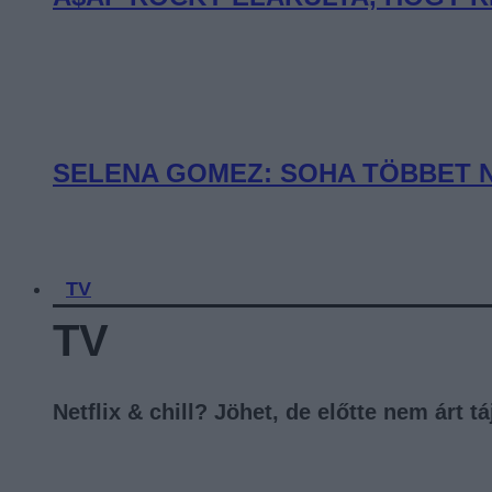
SELENA GOMEZ: SOHA TÖBBET 
TV
TV
Netflix & chill? Jöhet, de előtte nem árt 