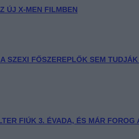
Z ÚJ X-MEN FILMBEN
R A SZEXI FŐSZEREPLŐK SEM TUDJÁ
ER FIÚK 3. ÉVADA, ÉS MÁR FOROG A