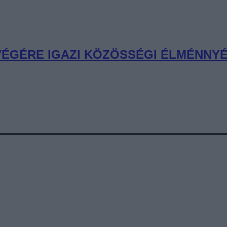
 VÉGÉRE IGAZI KÖZÖSSÉGI ÉLMÉNNYÉ