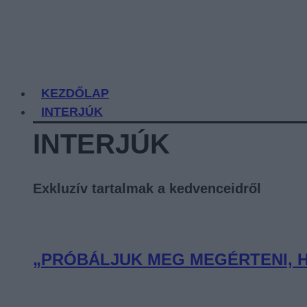
KEZDŐLAP
INTERJÚK
INTERJÚK
Exkluzív tartalmak a kedvenceidről
„PRÓBÁLJUK MEG MEGÉRTENI, H