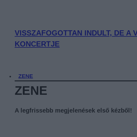
VISSZAFOGOTTAN INDULT, DE A
KONCERTJE
ZENE
ZENE
A legfrissebb megjelenések első kézből!