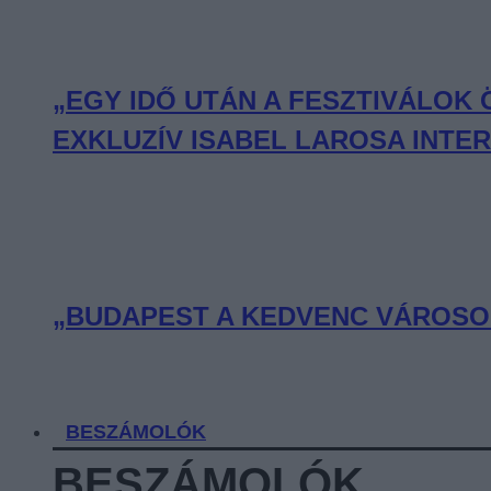
„EGY IDŐ UTÁN A FESZTIVÁLOK
EXKLUZÍV ISABEL LAROSA INTE
„BUDAPEST A KEDVENC VÁROSOM
BESZÁMOLÓK
BESZÁMOLÓK