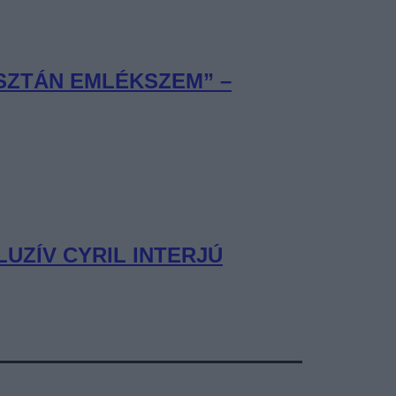
ISZTÁN EMLÉKSZEM” –
UZÍV CYRIL INTERJÚ