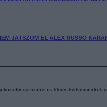
NEM JÁTSZOM EL ALEX RUSSO KARA
tájékozódni sorozatos és filmes kedvenceidről, 