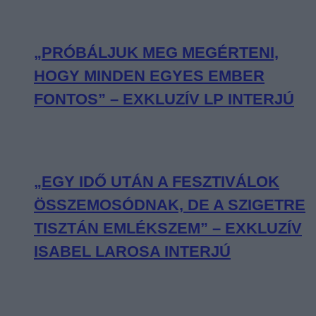
„PRÓBÁLJUK MEG MEGÉRTENI,
HOGY MINDEN EGYES EMBER
FONTOS” – EXKLUZÍV LP INTERJÚ
„EGY IDŐ UTÁN A FESZTIVÁLOK
ÖSSZEMOSÓDNAK, DE A SZIGETRE
TISZTÁN EMLÉKSZEM” – EXKLUZÍV
ISABEL LAROSA INTERJÚ