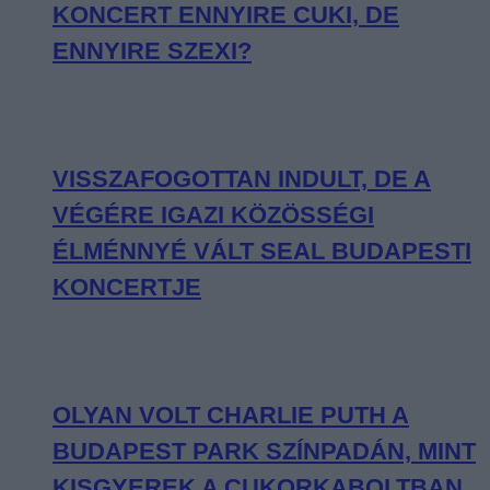
KONCERT ENNYIRE CUKI, DE
ENNYIRE SZEXI?
VISSZAFOGOTTAN INDULT, DE A
VÉGÉRE IGAZI KÖZÖSSÉGI
ÉLMÉNNYÉ VÁLT SEAL BUDAPESTI
KONCERTJE
OLYAN VOLT CHARLIE PUTH A
BUDAPEST PARK SZÍNPADÁN, MINT
KISGYEREK A CUKORKABOLTBAN