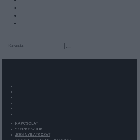
KAPCSOLAT
SZERKESZTŐK
JOGI NYILATKOZAT