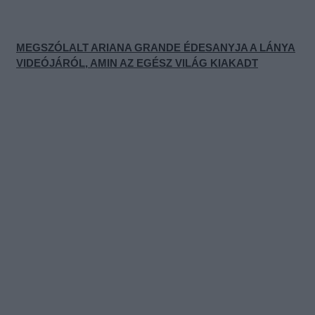
MEGSZÓLALT ARIANA GRANDE ÉDESANYJA A LÁNYA
VIDEÓJÁRÓL, AMIN AZ EGÉSZ VILÁG KIAKADT