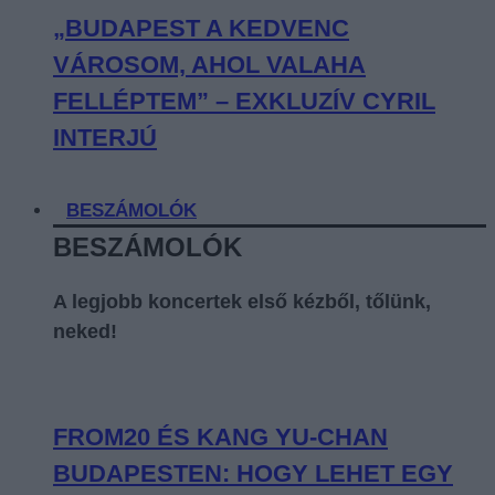
„BUDAPEST A KEDVENC
VÁROSOM, AHOL VALAHA
FELLÉPTEM” – EXKLUZÍV CYRIL
INTERJÚ
BESZÁMOLÓK
BESZÁMOLÓK
A legjobb koncertek első kézből, tőlünk,
neked!
FROM20 ÉS KANG YU-CHAN
BUDAPESTEN: HOGY LEHET EGY