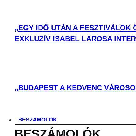
„EGY IDŐ UTÁN A FESZTIVÁLOK
EXKLUZÍV ISABEL LAROSA INTE
„BUDAPEST A KEDVENC VÁROSOM
BESZÁMOLÓK
BESZÁMOLÓK