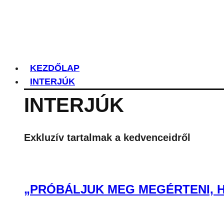
KEZDŐLAP
INTERJÚK
INTERJÚK
Exkluzív tartalmak a kedvenceidről
„PRÓBÁLJUK MEG MEGÉRTENI, H