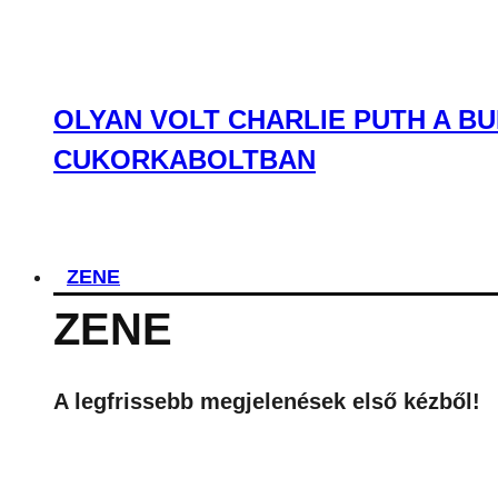
OLYAN VOLT CHARLIE PUTH A BU
CUKORKABOLTBAN
ZENE
ZENE
A legfrissebb megjelenések első kézből!