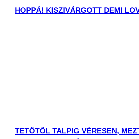
HOPPÁ! KISZIVÁRGOTT DEMI LO
TETŐTŐL TALPIG VÉRESEN, MEZ