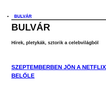
BULVÁR
BULVÁR
Hírek, pletykák, sztorik a celebvilágból
SZEPTEMBERBEN JÖN A NETFLIX
BELŐLE