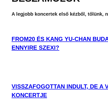
A legjobb koncertek első kézből, tőlünk, 
FROM20 ÉS KANG YU-CHAN BUDA
ENNYIRE SZEXI?
VISSZAFOGOTTAN INDULT, DE A
KONCERTJE