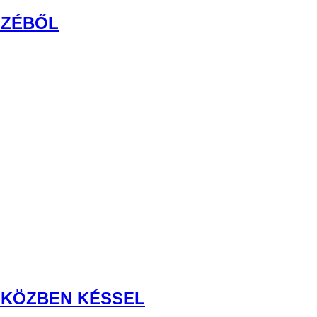
SZÉBŐL
MIKÖZBEN KÉSSEL