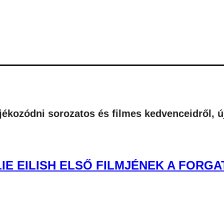
tájékozódni sorozatos és filmes kedvenceidről, 
LIE EILISH ELSŐ FILMJÉNEK A FORG