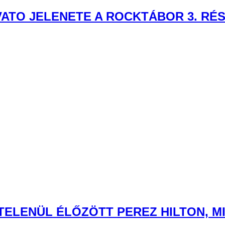
VATO JELENETE A ROCKTÁBOR 3. RÉ
TELENÜL ÉLŐZÖTT PEREZ HILTON, 