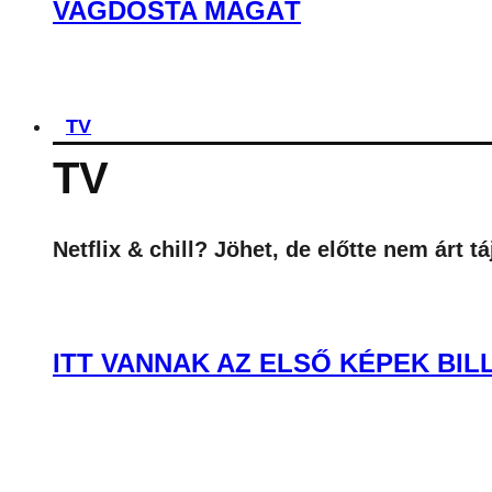
VAGDOSTA MAGÁT
TV
TV
Netflix & chill? Jöhet, de előtte nem árt 
ITT VANNAK AZ ELSŐ KÉPEK BIL