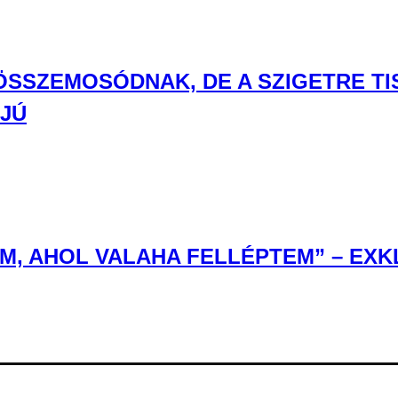
 ÖSSZEMOSÓDNAK, DE A SZIGETRE T
RJÚ
, AHOL VALAHA FELLÉPTEM” – EXKL