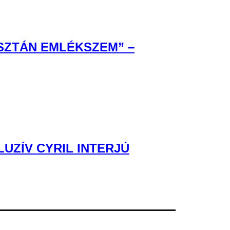
ISZTÁN EMLÉKSZEM” –
UZÍV CYRIL INTERJÚ