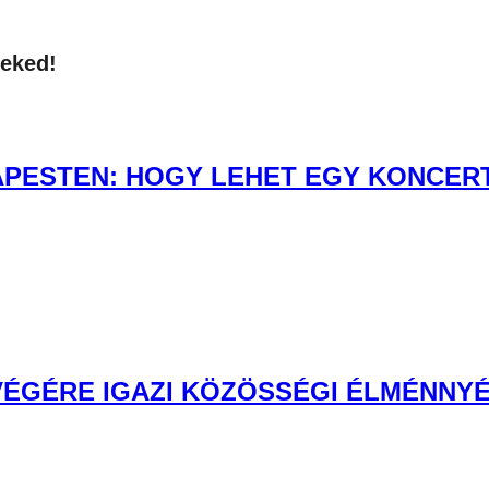
neked!
PESTEN: HOGY LEHET EGY KONCERT 
 VÉGÉRE IGAZI KÖZÖSSÉGI ÉLMÉNNYÉ