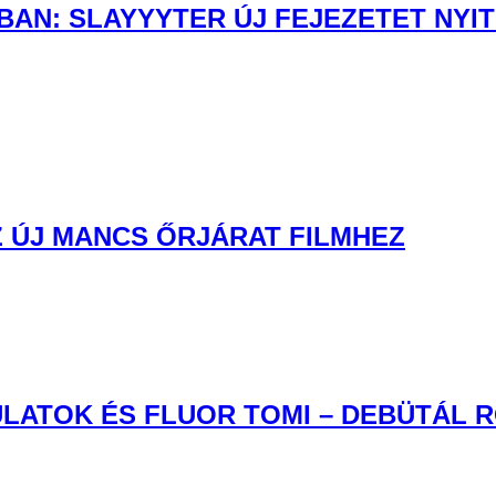
AN: SLAYYYTER ÚJ FEJEZETET NYIT
 ÚJ MANCS ŐRJÁRAT FILMHEZ
LATOK ÉS FLUOR TOMI – DEBÜTÁL 