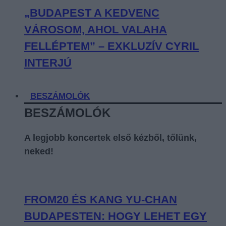
„BUDAPEST A KEDVENC
VÁROSOM, AHOL VALAHA
FELLÉPTEM” – EXKLUZÍV CYRIL
INTERJÚ
BESZÁMOLÓK
BESZÁMOLÓK
A legjobb koncertek első kézből, tőlünk,
neked!
FROM20 ÉS KANG YU-CHAN
BUDAPESTEN: HOGY LEHET EGY