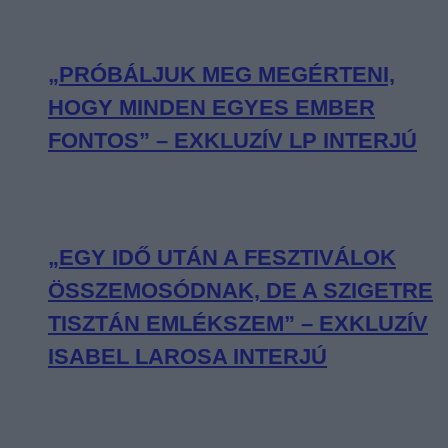
„PRÓBÁLJUK MEG MEGÉRTENI,
HOGY MINDEN EGYES EMBER
FONTOS” – EXKLUZÍV LP INTERJÚ
„EGY IDŐ UTÁN A FESZTIVÁLOK
ÖSSZEMOSÓDNAK, DE A SZIGETRE
TISZTÁN EMLÉKSZEM” – EXKLUZÍV
ISABEL LAROSA INTERJÚ