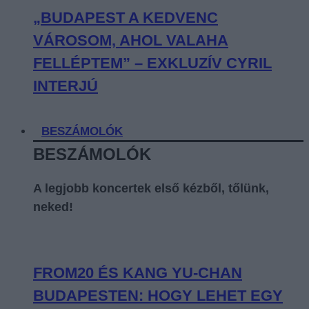
„BUDAPEST A KEDVENC
VÁROSOM, AHOL VALAHA
FELLÉPTEM” – EXKLUZÍV CYRIL
INTERJÚ
BESZÁMOLÓK
BESZÁMOLÓK
A legjobb koncertek első kézből, tőlünk,
neked!
FROM20 ÉS KANG YU-CHAN
BUDAPESTEN: HOGY LEHET EGY