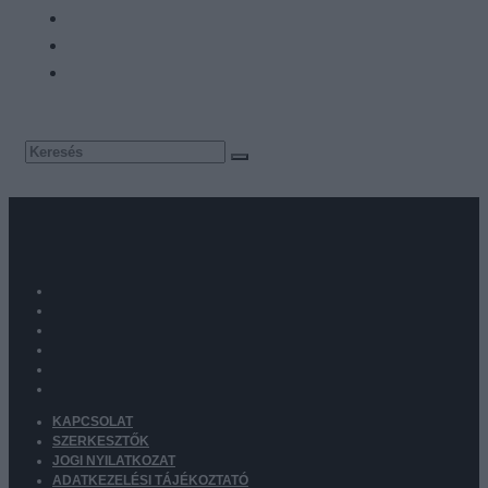
KAPCSOLAT
SZERKESZTŐK
JOGI NYILATKOZAT
ADATKEZELÉSI TÁJÉKOZTATÓ