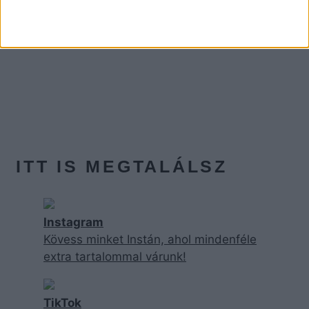
ITT IS MEGTALÁLSZ
Instagram
Kövess minket Instán, ahol mindenféle
extra tartalommal várunk!
TikTok