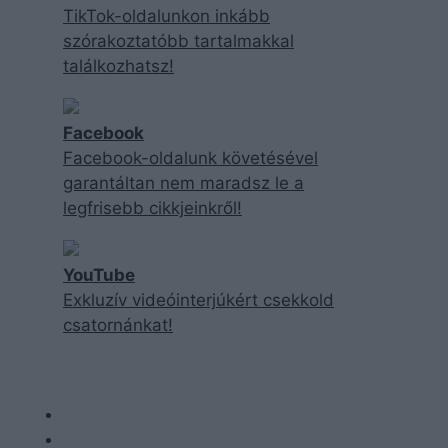
TikTok-oldalunkon inkább
szórakoztatóbb tartalmakkal
találkozhatsz!
Facebook
Facebook-oldalunk követésével
garantáltan nem maradsz le a
legfrisebb cikkjeinkről!
YouTube
Exkluzív videóinterjúkért csekkold
csatornánkat!