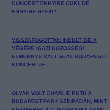
KONCERT ENNYIRE CUKI, DE
ENNYIRE SZEXI?
VISSZAFOGOTTAN INDULT, DE A
VÉGÉRE IGAZI KÖZÖSSÉGI
ÉLMÉNNYÉ VÁLT SEAL BUDAPESTI
KONCERTJE
OLYAN VOLT CHARLIE PUTH A
BUDAPEST PARK SZÍNPADÁN, MINT
KISGYEREK A CUKORKABOLTBAN