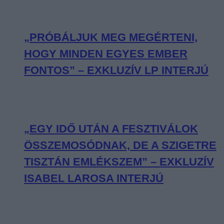
„PRÓBÁLJUK MEG MEGÉRTENI,
HOGY MINDEN EGYES EMBER
FONTOS” – EXKLUZÍV LP INTERJÚ
„EGY IDŐ UTÁN A FESZTIVÁLOK
ÖSSZEMOSÓDNAK, DE A SZIGETRE
TISZTÁN EMLÉKSZEM” – EXKLUZÍV
ISABEL LAROSA INTERJÚ