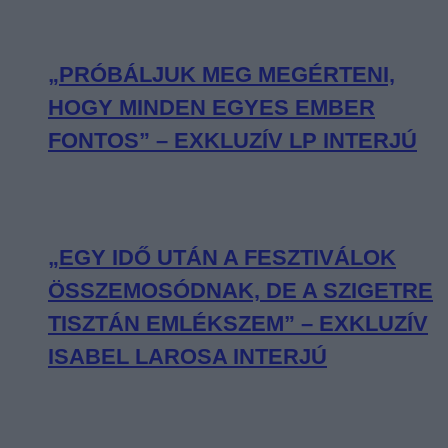
„PRÓBÁLJUK MEG MEGÉRTENI,
HOGY MINDEN EGYES EMBER
FONTOS” – EXKLUZÍV LP INTERJÚ
„EGY IDŐ UTÁN A FESZTIVÁLOK
ÖSSZEMOSÓDNAK, DE A SZIGETRE
TISZTÁN EMLÉKSZEM” – EXKLUZÍV
ISABEL LAROSA INTERJÚ