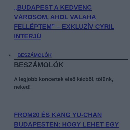
„BUDAPEST A KEDVENC
VÁROSOM, AHOL VALAHA
FELLÉPTEM” – EXKLUZÍV CYRIL
INTERJÚ
BESZÁMOLÓK
BESZÁMOLÓK
A legjobb koncertek első kézből, tőlünk,
neked!
FROM20 ÉS KANG YU-CHAN
BUDAPESTEN: HOGY LEHET EGY