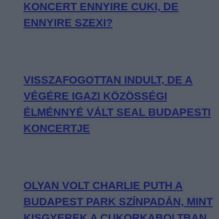
KONCERT ENNYIRE CUKI, DE
ENNYIRE SZEXI?
VISSZAFOGOTTAN INDULT, DE A
VÉGÉRE IGAZI KÖZÖSSÉGI
ÉLMÉNNYÉ VÁLT SEAL BUDAPESTI
KONCERTJE
OLYAN VOLT CHARLIE PUTH A
BUDAPEST PARK SZÍNPADÁN, MINT
KISGYEREK A CUKORKABOLTBAN