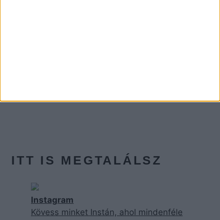
ITT IS MEGTALÁLSZ
Instagram
Kövess minket Instán, ahol mindenféle