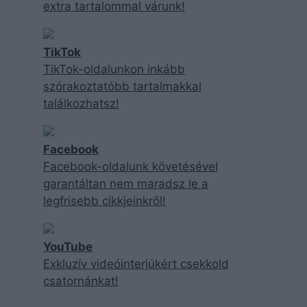
extra tartalommal várunk!
TikTok
TikTok-oldalunkon inkább
szórakoztatóbb tartalmakkal
találkozhatsz!
Facebook
Facebook-oldalunk követésével
garantáltan nem maradsz le a
legfrisebb cikkjeinkről!
YouTube
Exkluzív videóinterjúkért csekkold
csatornánkat!