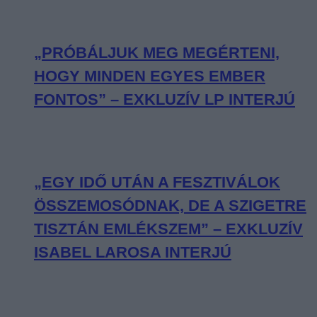
„PRÓBÁLJUK MEG MEGÉRTENI,
HOGY MINDEN EGYES EMBER
FONTOS” – EXKLUZÍV LP INTERJÚ
„EGY IDŐ UTÁN A FESZTIVÁLOK
ÖSSZEMOSÓDNAK, DE A SZIGETRE
TISZTÁN EMLÉKSZEM” – EXKLUZÍV
ISABEL LAROSA INTERJÚ