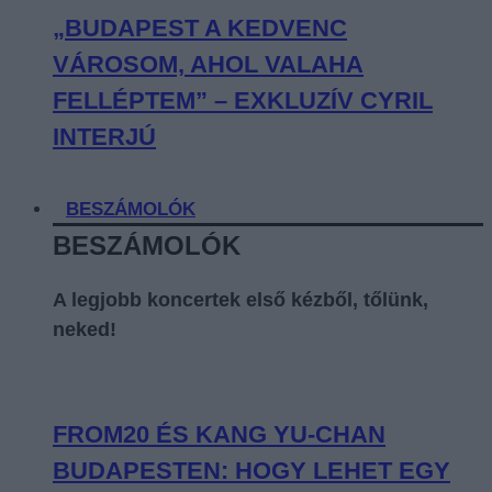
„BUDAPEST A KEDVENC
VÁROSOM, AHOL VALAHA
FELLÉPTEM” – EXKLUZÍV CYRIL
INTERJÚ
BESZÁMOLÓK
BESZÁMOLÓK
A legjobb koncertek első kézből, tőlünk,
neked!
FROM20 ÉS KANG YU-CHAN
BUDAPESTEN: HOGY LEHET EGY