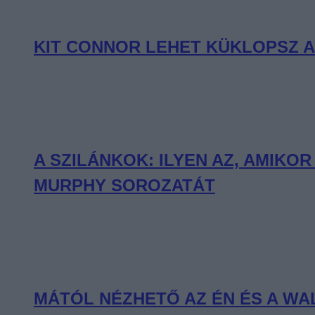
KIT CONNOR LEHET KÜKLOPSZ A
A SZILÁNKOK: ILYEN AZ, AMIKO
MURPHY SOROZATÁT
MÁTÓL NÉZHETŐ AZ ÉN ÉS A WALT