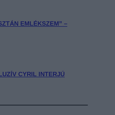
ISZTÁN EMLÉKSZEM” –
UZÍV CYRIL INTERJÚ