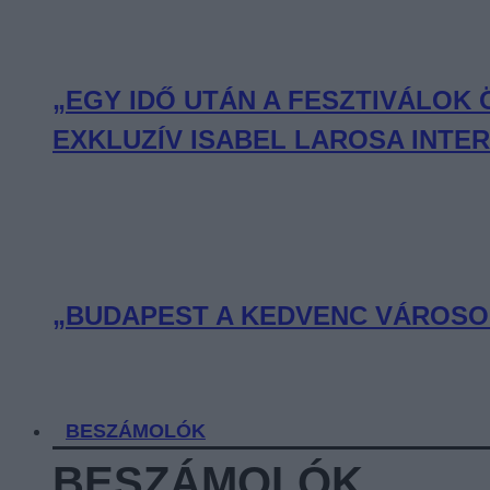
„EGY IDŐ UTÁN A FESZTIVÁLOK
EXKLUZÍV ISABEL LAROSA INTE
„BUDAPEST A KEDVENC VÁROSOM
BESZÁMOLÓK
BESZÁMOLÓK