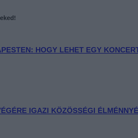
neked!
PESTEN: HOGY LEHET EGY KONCERT 
 VÉGÉRE IGAZI KÖZÖSSÉGI ÉLMÉNNYÉ