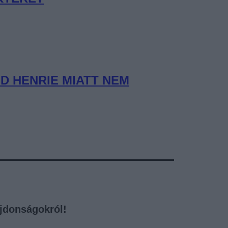
D HENRIE MIATT NEM
újdonságokról!