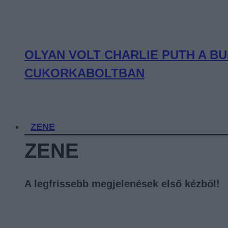
OLYAN VOLT CHARLIE PUTH A BU
CUKORKABOLTBAN
ZENE
ZENE
A legfrissebb megjelenések első kézből!