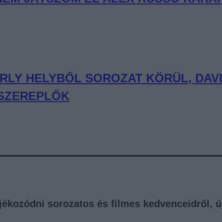
ERLY HELYBŐL SOROZAT KÖRÜL, DAVI
 SZEREPLŐK
tájékozódni sorozatos és filmes kedvenceidről, 