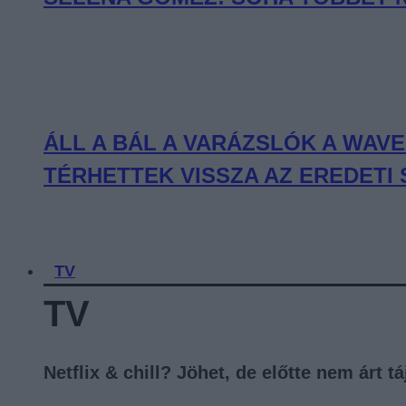
ÁLL A BÁL A VARÁZSLÓK A WAV
TÉRHETTEK VISSZA AZ EREDETI
TV
TV
Netflix & chill? Jöhet, de előtte nem árt 