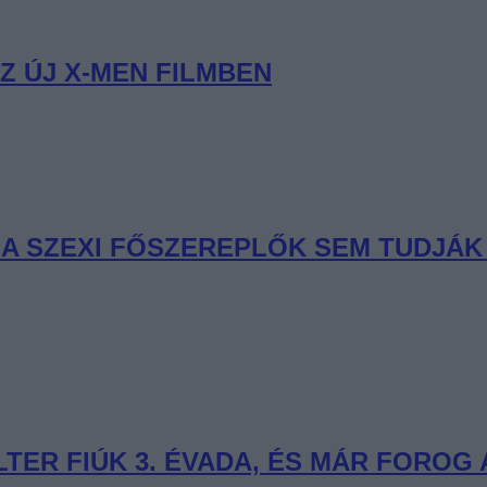
Z ÚJ X-MEN FILMBEN
R A SZEXI FŐSZEREPLŐK SEM TUDJÁ
ER FIÚK 3. ÉVADA, ÉS MÁR FOROG A