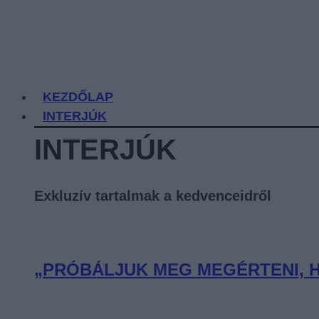
KEZDŐLAP
INTERJÚK
INTERJÚK
Exkluzív tartalmak a kedvenceidről
„PRÓBÁLJUK MEG MEGÉRTENI, H