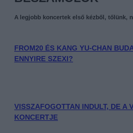
A legjobb koncertek első kézből, tőlünk, 
FROM20 ÉS KANG YU-CHAN BUDA
ENNYIRE SZEXI?
VISSZAFOGOTTAN INDULT, DE A
KONCERTJE