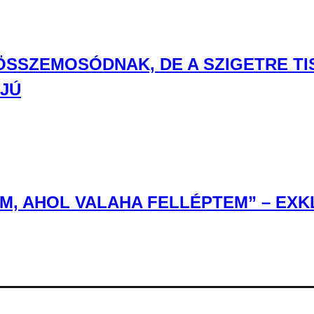
 ÖSSZEMOSÓDNAK, DE A SZIGETRE T
RJÚ
, AHOL VALAHA FELLÉPTEM” – EXKL