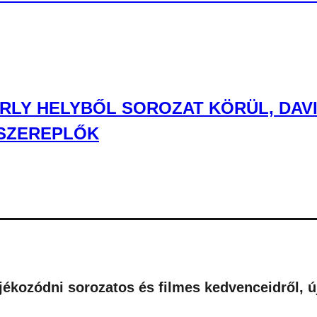
ERLY HELYBŐL SOROZAT KÖRÜL, DAVI
 SZEREPLŐK
tájékozódni sorozatos és filmes kedvenceidről, 