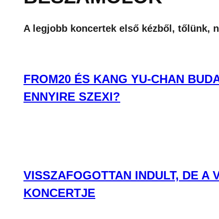
A legjobb koncertek első kézből, tőlünk, 
FROM20 ÉS KANG YU-CHAN BUDA
ENNYIRE SZEXI?
VISSZAFOGOTTAN INDULT, DE A
KONCERTJE