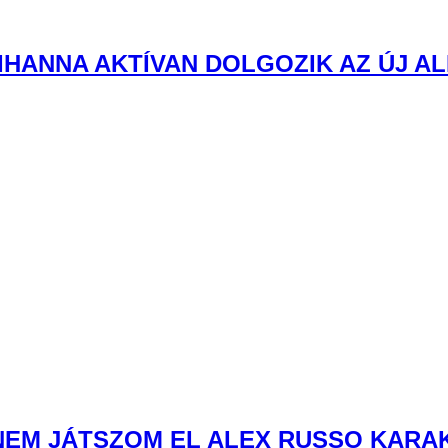
IHANNA AKTÍVAN DOLGOZIK AZ ÚJ A
NEM JÁTSZOM EL ALEX RUSSO KARA