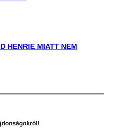
D HENRIE MIATT NEM
újdonságokról!