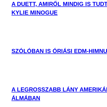
A DUETT, AMIRŐL MINDIG IS T
KYLIE MINOGUE
SZÓLÓBAN IS ÓRIÁSI EDM-HIMNU
A LEGROSSZABB LÁNY AMERIKÁB
ÁLMÁBAN