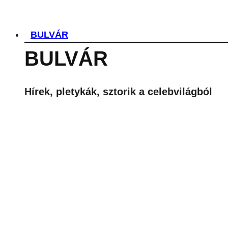
BULVÁR
BULVÁR
Hírek, pletykák, sztorik a celebvilágból