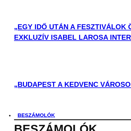
„EGY IDŐ UTÁN A FESZTIVÁLOK
EXKLUZÍV ISABEL LAROSA INTE
„BUDAPEST A KEDVENC VÁROSOM
BESZÁMOLÓK
BESZÁMOLÓK