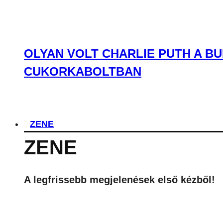
OLYAN VOLT CHARLIE PUTH A BU
CUKORKABOLTBAN
ZENE
ZENE
A legfrissebb megjelenések első kézből!