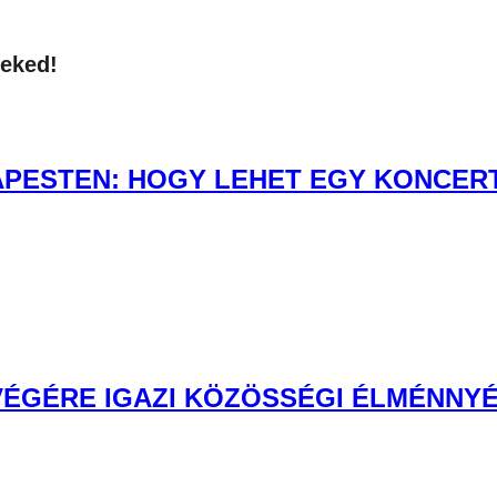
neked!
PESTEN: HOGY LEHET EGY KONCERT 
 VÉGÉRE IGAZI KÖZÖSSÉGI ÉLMÉNNYÉ