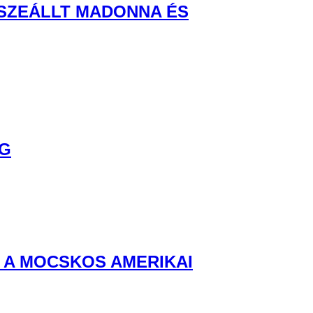
SSZEÁLLT MADONNA ÉS
NG
 A MOCSKOS AMERIKAI