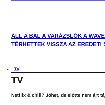
ÁLL A BÁL A VARÁZSLÓK A WAV
TÉRHETTEK VISSZA AZ EREDETI
TV
TV
Netflix & chill? Jöhet, de előtte nem árt 