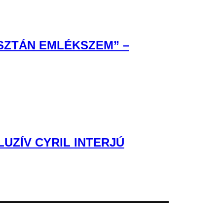
ISZTÁN EMLÉKSZEM” –
UZÍV CYRIL INTERJÚ