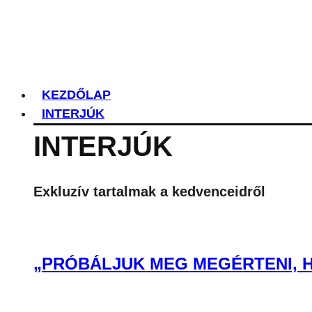
KEZDŐLAP
INTERJÚK
INTERJÚK
Exkluzív tartalmak a kedvenceidről
„PRÓBÁLJUK MEG MEGÉRTENI, H