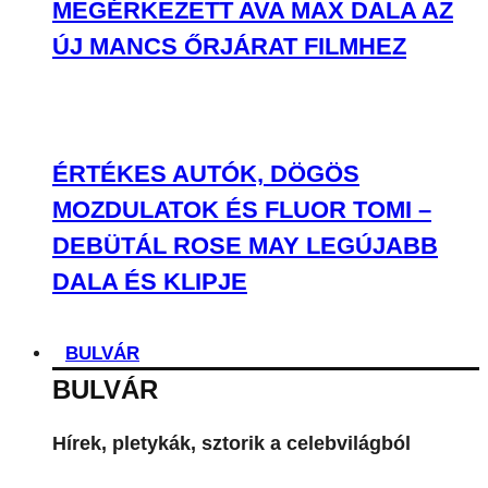
MEGÉRKEZETT AVA MAX DALA AZ
ÚJ MANCS ŐRJÁRAT FILMHEZ
ÉRTÉKES AUTÓK, DÖGÖS
MOZDULATOK ÉS FLUOR TOMI –
DEBÜTÁL ROSE MAY LEGÚJABB
DALA ÉS KLIPJE
BULVÁR
BULVÁR
Hírek, pletykák, sztorik a celebvilágból