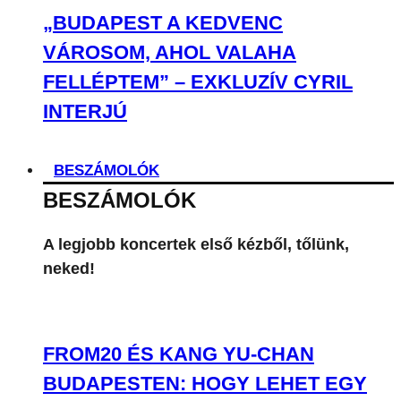
„BUDAPEST A KEDVENC
VÁROSOM, AHOL VALAHA
FELLÉPTEM” – EXKLUZÍV CYRIL
INTERJÚ
BESZÁMOLÓK
BESZÁMOLÓK
A legjobb koncertek első kézből, tőlünk,
neked!
FROM20 ÉS KANG YU-CHAN
BUDAPESTEN: HOGY LEHET EGY