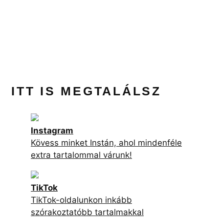
ITT IS MEGTALÁLSZ
Instagram
Kövess minket Instán, ahol mindenféle
extra tartalommal várunk!
TikTok
TikTok-oldalunkon inkább
szórakoztatóbb tartalmakkal