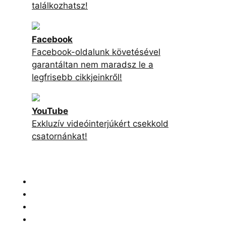
találkozhatsz!
Facebook
Facebook-oldalunk követésével
garantáltan nem maradsz le a
legfrisebb cikkjeinkről!
YouTube
Exkluzív videóinterjúkért csekkold
csatornánkat!