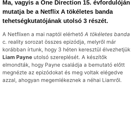
Ma, vagyis a One Direction 15. évfordulóján
mutatja be a Netflix A tökéletes banda
tehetségkutatójának utolsó 3 részét.
A Netflixen a mai naptól elérhető
A tökéletes banda
c. reality sorozat összes epizódja, melyről már
korábban írtunk, hogy 3 héten keresztül élvezhetjük
Liam Payne
utolsó szereplését. A készítők
elmondták, hogy Payne családja a bemutató előtt
megnézte az epizódokat és meg voltak elégedve
azzal, ahogyan megemlékeznek a néhai Liamről.