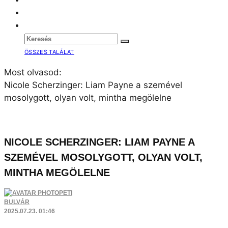
ÖSSZES TALÁLAT
Most olvasod:
Nicole Scherzinger: Liam Payne a szemével
mosolygott, olyan volt, mintha megölelne
NICOLE SCHERZINGER: LIAM PAYNE A
SZEMÉVEL MOSOLYGOTT, OLYAN VOLT,
MINTHA MEGÖLELNE
PETI
BULVÁR
2025.07.23. 01:46