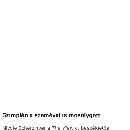
Szimplán a szemével is mosolygott
Nicole Scherzinger a
The View
c. beszélgetős