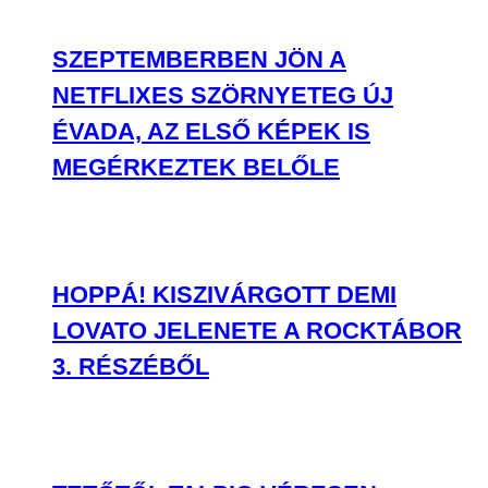
SZEPTEMBERBEN JÖN A
NETFLIXES SZÖRNYETEG ÚJ
ÉVADA, AZ ELSŐ KÉPEK IS
MEGÉRKEZTEK BELŐLE
HOPPÁ! KISZIVÁRGOTT DEMI
LOVATO JELENETE A ROCKTÁBOR
3. RÉSZÉBŐL