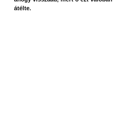
átélte.