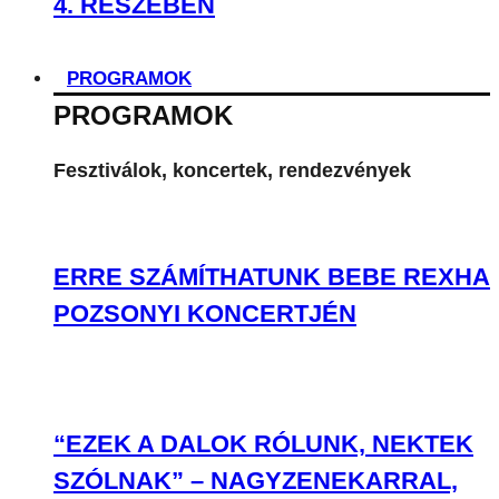
4. RÉSZÉBEN
PROGRAMOK
PROGRAMOK
Fesztiválok, koncertek, rendezvények
ERRE SZÁMÍTHATUNK BEBE REXHA
POZSONYI KONCERTJÉN
“EZEK A DALOK RÓLUNK, NEKTEK
SZÓLNAK” – NAGYZENEKARRAL,