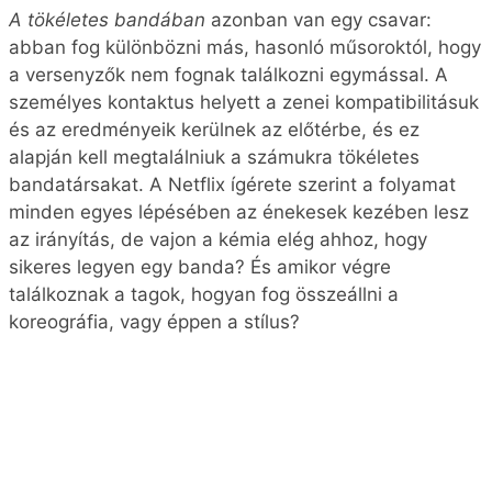
A tökéletes bandában
azonban van egy csavar:
abban fog különbözni más, hasonló műsoroktól, hogy
a versenyzők nem fognak találkozni egymással. A
személyes kontaktus helyett a zenei kompatibilitásuk
és az eredményeik kerülnek az előtérbe, és ez
alapján kell megtalálniuk a számukra tökéletes
bandatársakat. A Netflix ígérete szerint a folyamat
minden egyes lépésében az énekesek kezében lesz
az irányítás, de vajon a kémia elég ahhoz, hogy
sikeres legyen egy banda? És amikor végre
találkoznak a tagok, hogyan fog összeállni a
koreográfia, vagy éppen a stílus?