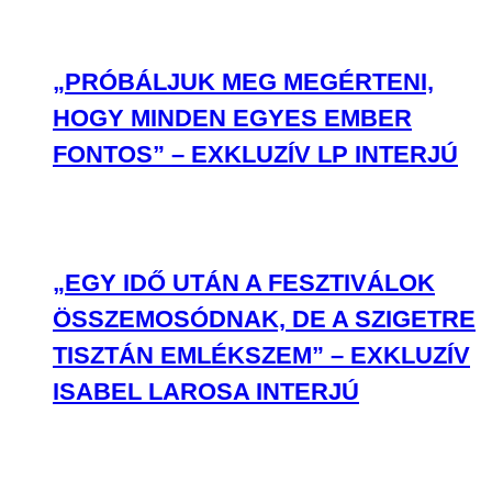
„PRÓBÁLJUK MEG MEGÉRTENI,
HOGY MINDEN EGYES EMBER
FONTOS” – EXKLUZÍV LP INTERJÚ
„EGY IDŐ UTÁN A FESZTIVÁLOK
ÖSSZEMOSÓDNAK, DE A SZIGETRE
TISZTÁN EMLÉKSZEM” – EXKLUZÍV
ISABEL LAROSA INTERJÚ