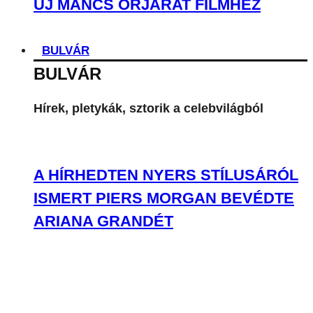
A HÍRHEDTEN NYERS STÍLUSÁRÓL
ISMERT PIERS MORGAN BEVÉDTE
ARIANA GRANDÉT
OKTÓBERBEN KEZDŐDIK KIT