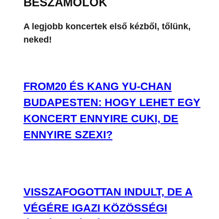
KONCERT ENNYIRE CUKI, DE
ENNYIRE SZEXI?
VISSZAFOGOTTAN INDULT, DE A
VÉGÉRE IGAZI KÖZÖSSÉGI
ÉLMÉNNYÉ VÁLT SEAL BUDAPESTI
KONCERTJE
OLYAN VOLT CHARLIE PUTH A
BUDAPEST PARK SZÍNPADÁN, MINT
KISGYEREK A CUKORKABOLTBAN