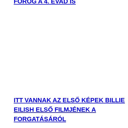
ITT VANNAK AZ ELSŐ KÉPEK BILLIE
EILISH ELSŐ FILMJÉNEK A
FORGATÁSÁRÓL
PROGRAMOK
PROGRAMOK
Fesztiválok, koncertek, rendezvények