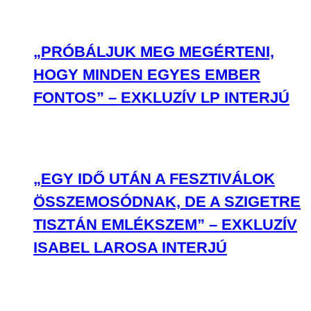
„PRÓBÁLJUK MEG MEGÉRTENI,
HOGY MINDEN EGYES EMBER
FONTOS” – EXKLUZÍV LP INTERJÚ
„EGY IDŐ UTÁN A FESZTIVÁLOK
ÖSSZEMOSÓDNAK, DE A SZIGETRE
TISZTÁN EMLÉKSZEM” – EXKLUZÍV
ISABEL LAROSA INTERJÚ