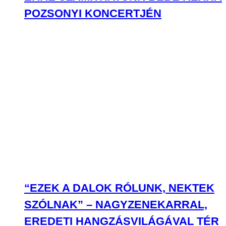
“EZEK A DALOK RÓLUNK, NEKTEK
SZÓLNAK” – NAGYZENEKARRAL,
EREDETI HANGZÁSVILÁGÁVAL TÉR
VISSZA A NEOTON FAMÍLIA A
BUDAPEST PARKBAN