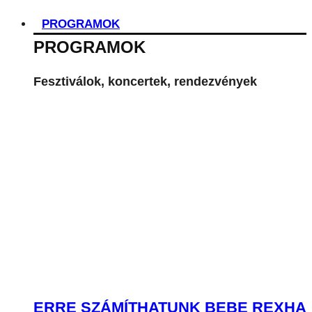
ERRE SZÁMÍTHATUNK BEBE REXHA
POZSONYI KONCERTJÉN