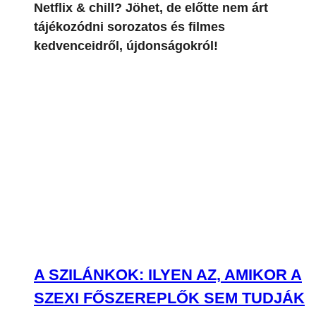
A SZILÁNKOK: ILYEN AZ, AMIKOR A
SZEXI FŐSZEREPLŐK SEM TUDJÁK
MEGMENTENI RYAN MURPHY
SOROZATÁT