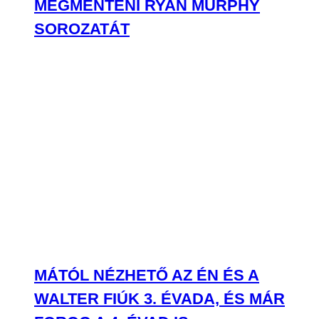
MÁTÓL NÉZHETŐ AZ ÉN ÉS A
WALTER FIÚK 3. ÉVADA, ÉS MÁR
FOROG A 4. ÉVAD IS