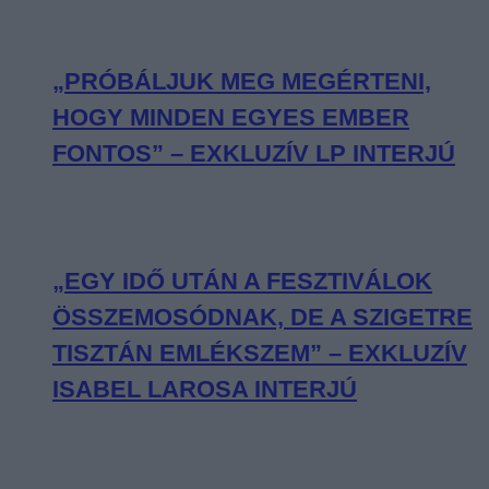
„PRÓBÁLJUK MEG MEGÉRTENI,
HOGY MINDEN EGYES EMBER
FONTOS” – EXKLUZÍV LP INTERJÚ
„EGY IDŐ UTÁN A FESZTIVÁLOK
ÖSSZEMOSÓDNAK, DE A SZIGETRE
TISZTÁN EMLÉKSZEM” – EXKLUZÍV
ISABEL LAROSA INTERJÚ