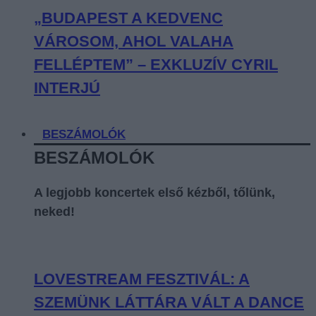
„BUDAPEST A KEDVENC
VÁROSOM, AHOL VALAHA
FELLÉPTEM” – EXKLUZÍV CYRIL
INTERJÚ
BESZÁMOLÓK
BESZÁMOLÓK
A legjobb koncertek első kézből, tőlünk,
neked!
LOVESTREAM FESZTIVÁL: A
SZEMÜNK LÁTTÁRA VÁLT A DANCE