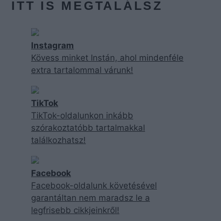
ITT IS MEGTALÁLSZ
Instagram
Kövess minket Instán, ahol mindenféle
extra tartalommal várunk!
TikTok
TikTok-oldalunkon inkább
szórakoztatóbb tartalmakkal
találkozhatsz!
Facebook
Facebook-oldalunk követésével
garantáltan nem maradsz le a
legfrisebb cikkjeinkről!