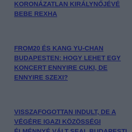
KORONÁZATLAN KIRÁLYNŐJÉVÉ
BEBE REXHA
FROM20 ÉS KANG YU-CHAN
BUDAPESTEN: HOGY LEHET EGY
KONCERT ENNYIRE CUKI, DE
ENNYIRE SZEXI?
VISSZAFOGOTTAN INDULT, DE A
VÉGÉRE IGAZI KÖZÖSSÉGI
ÉLMÉNNYÉ VÁLT SEAL BUDAPESTI