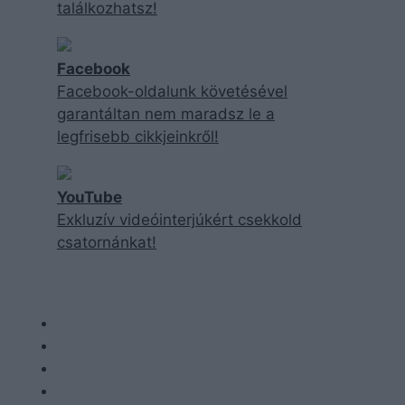
találkozhatsz!
Facebook
Facebook-oldalunk követésével
garantáltan nem maradsz le a
legfrisebb cikkjeinkről!
YouTube
Exkluzív videóinterjúkért csekkold
csatornánkat!