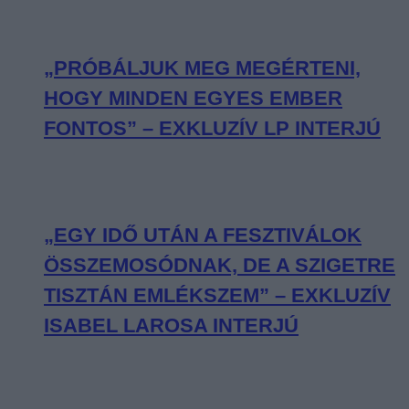
„PRÓBÁLJUK MEG MEGÉRTENI,
HOGY MINDEN EGYES EMBER
FONTOS” – EXKLUZÍV LP INTERJÚ
„EGY IDŐ UTÁN A FESZTIVÁLOK
ÖSSZEMOSÓDNAK, DE A SZIGETRE
TISZTÁN EMLÉKSZEM” – EXKLUZÍV
ISABEL LAROSA INTERJÚ