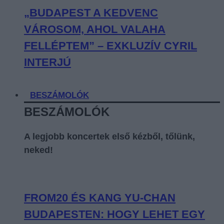
„BUDAPEST A KEDVENC
VÁROSOM, AHOL VALAHA
FELLÉPTEM” – EXKLUZÍV CYRIL
INTERJÚ
BESZÁMOLÓK
BESZÁMOLÓK
A legjobb koncertek első kézből, tőlünk,
neked!
FROM20 ÉS KANG YU-CHAN
BUDAPESTEN: HOGY LEHET EGY