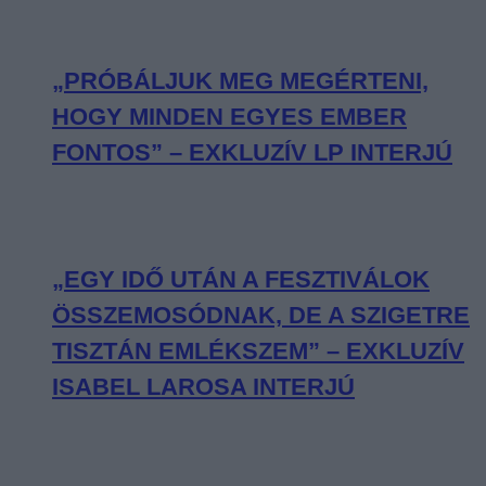
„PRÓBÁLJUK MEG MEGÉRTENI,
HOGY MINDEN EGYES EMBER
FONTOS” – EXKLUZÍV LP INTERJÚ
„EGY IDŐ UTÁN A FESZTIVÁLOK
ÖSSZEMOSÓDNAK, DE A SZIGETRE
TISZTÁN EMLÉKSZEM” – EXKLUZÍV
ISABEL LAROSA INTERJÚ