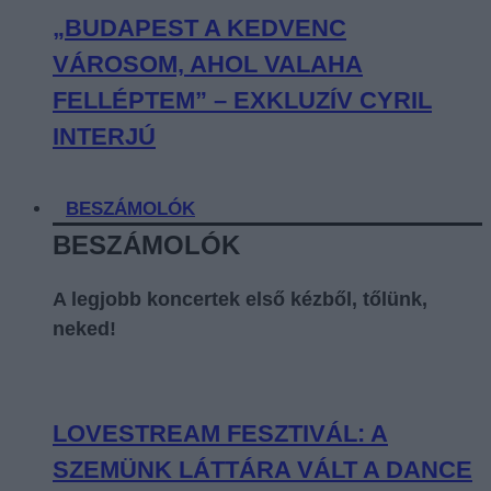
„BUDAPEST A KEDVENC
VÁROSOM, AHOL VALAHA
FELLÉPTEM” – EXKLUZÍV CYRIL
INTERJÚ
BESZÁMOLÓK
BESZÁMOLÓK
A legjobb koncertek első kézből, tőlünk,
neked!
LOVESTREAM FESZTIVÁL: A
SZEMÜNK LÁTTÁRA VÁLT A DANCE