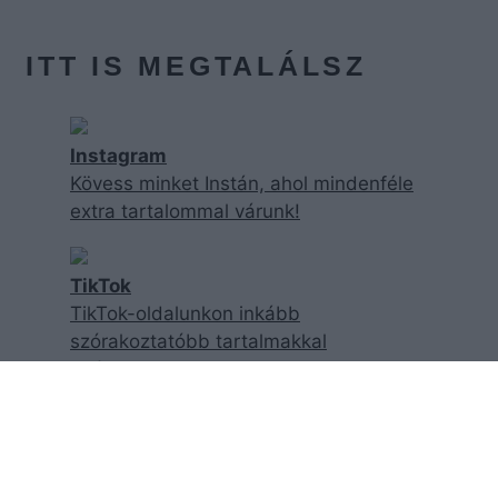
ITT IS MEGTALÁLSZ
Instagram
Kövess minket Instán, ahol mindenféle
extra tartalommal várunk!
TikTok
TikTok-oldalunkon inkább
szórakoztatóbb tartalmakkal
találkozhatsz!
Facebook
Facebook-oldalunk követésével