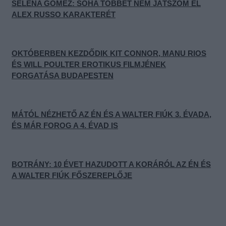
SELENA GOMEZ: SOHA TÖBBET NEM JÁTSZOM EL
ALEX RUSSO KARAKTERÉT
OKTÓBERBEN KEZDŐDIK KIT CONNOR, MANU RIOS
ÉS WILL POULTER EROTIKUS FILMJÉNEK
FORGATÁSA BUDAPESTEN
MÁTÓL NÉZHETŐ AZ ÉN ÉS A WALTER FIÚK 3. ÉVADA,
ÉS MÁR FOROG A 4. ÉVAD IS
BOTRÁNY: 10 ÉVET HAZUDOTT A KORÁRÓL AZ ÉN ÉS
A WALTER FIÚK FŐSZEREPLŐJE