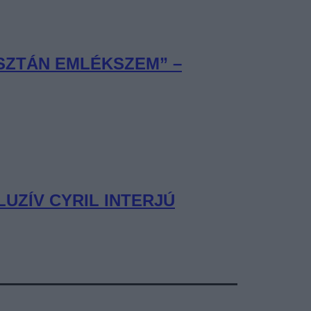
ISZTÁN EMLÉKSZEM” –
UZÍV CYRIL INTERJÚ