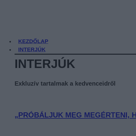
KEZDŐLAP
INTERJÚK
INTERJÚK
Exkluzív tartalmak a kedvenceidről
„PRÓBÁLJUK MEG MEGÉRTENI, H