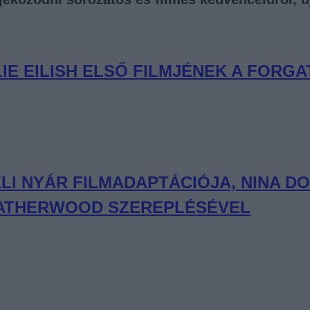
LIE EILISH ELSŐ FILMJÉNEK A FORG
I NYÁR FILMADAPTÁCIÓJA, NINA DO
LEATHERWOOD SZEREPLÉSÉVEL