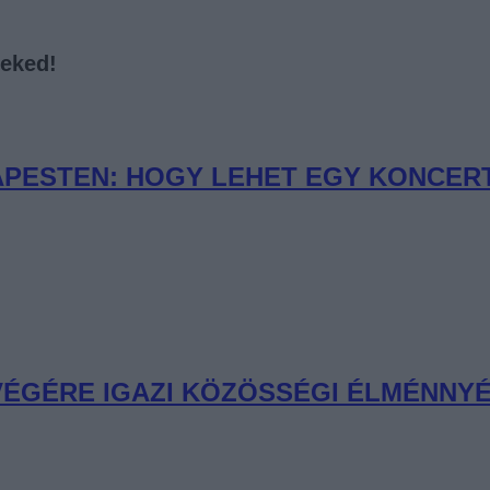
neked!
PESTEN: HOGY LEHET EGY KONCERT 
 VÉGÉRE IGAZI KÖZÖSSÉGI ÉLMÉNNYÉ