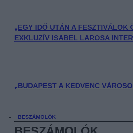
„EGY IDŐ UTÁN A FESZTIVÁLOK
EXKLUZÍV ISABEL LAROSA INTE
„BUDAPEST A KEDVENC VÁROSOM
BESZÁMOLÓK
BESZÁMOLÓK