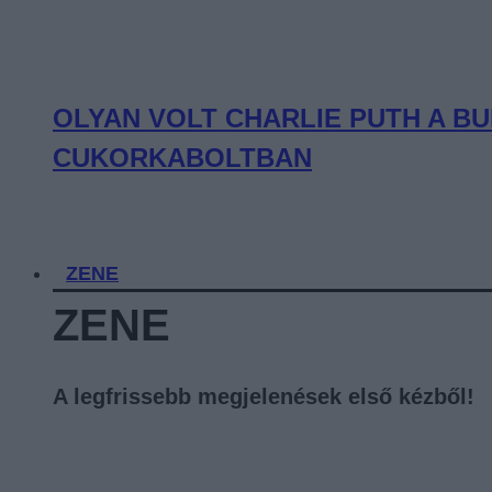
OLYAN VOLT CHARLIE PUTH A BU
CUKORKABOLTBAN
ZENE
ZENE
A legfrissebb megjelenések első kézből!