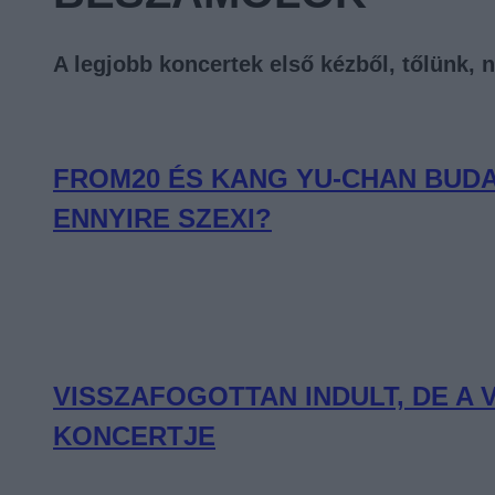
A legjobb koncertek első kézből, tőlünk, 
FROM20 ÉS KANG YU-CHAN BUDA
ENNYIRE SZEXI?
VISSZAFOGOTTAN INDULT, DE A
KONCERTJE