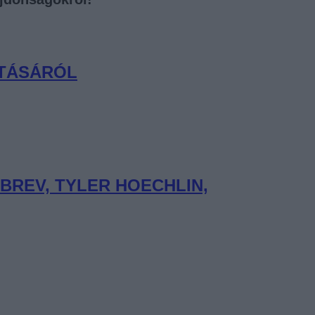
ATÁSÁRÓL
BREV, TYLER HOECHLIN,