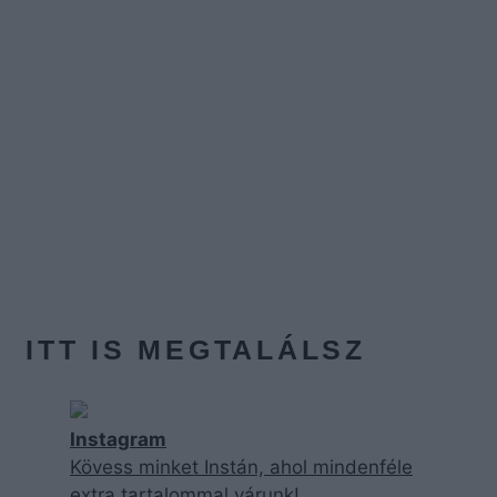
ITT IS MEGTALÁLSZ
Instagram
Kövess minket Instán, ahol mindenféle
extra tartalommal várunk!