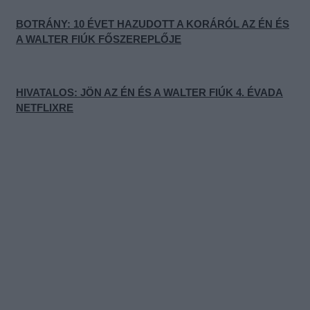
BOTRÁNY: 10 ÉVET HAZUDOTT A KORÁRÓL AZ ÉN ÉS
A WALTER FIÚK FŐSZEREPLŐJE
HIVATALOS: JÖN AZ ÉN ÉS A WALTER FIÚK 4. ÉVADA
NETFLIXRE