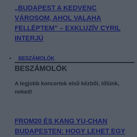
„BUDAPEST A KEDVENC
VÁROSOM, AHOL VALAHA
FELLÉPTEM” – EXKLUZÍV CYRIL
INTERJÚ
BESZÁMOLÓK
BESZÁMOLÓK
A legjobb koncertek első kézből, tőlünk,
neked!
FROM20 ÉS KANG YU-CHAN
BUDAPESTEN: HOGY LEHET EGY