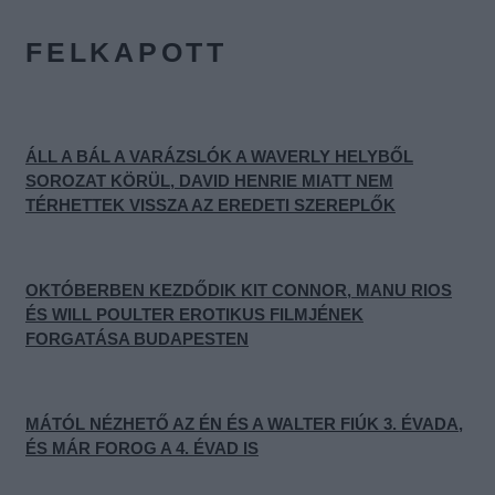
FELKAPOTT
ÁLL A BÁL A VARÁZSLÓK A WAVERLY HELYBŐL
SOROZAT KÖRÜL, DAVID HENRIE MIATT NEM
TÉRHETTEK VISSZA AZ EREDETI SZEREPLŐK
OKTÓBERBEN KEZDŐDIK KIT CONNOR, MANU RIOS
ÉS WILL POULTER EROTIKUS FILMJÉNEK
FORGATÁSA BUDAPESTEN
MÁTÓL NÉZHETŐ AZ ÉN ÉS A WALTER FIÚK 3. ÉVADA,
ÉS MÁR FOROG A 4. ÉVAD IS