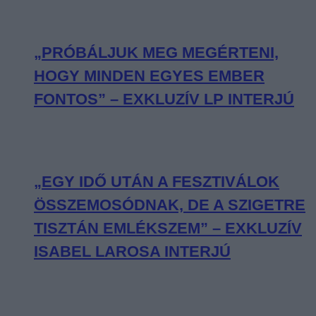
„PRÓBÁLJUK MEG MEGÉRTENI,
HOGY MINDEN EGYES EMBER
FONTOS” – EXKLUZÍV LP INTERJÚ
„EGY IDŐ UTÁN A FESZTIVÁLOK
ÖSSZEMOSÓDNAK, DE A SZIGETRE
TISZTÁN EMLÉKSZEM” – EXKLUZÍV
ISABEL LAROSA INTERJÚ