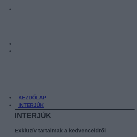
KEZDŐLAP
INTERJÚK
INTERJÚK
Exkluzív tartalmak a kedvenceidről