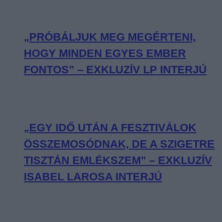
„PRÓBÁLJUK MEG MEGÉRTENI,
HOGY MINDEN EGYES EMBER
FONTOS” – EXKLUZÍV LP INTERJÚ
„EGY IDŐ UTÁN A FESZTIVÁLOK
ÖSSZEMOSÓDNAK, DE A SZIGETRE
TISZTÁN EMLÉKSZEM” – EXKLUZÍV
ISABEL LAROSA INTERJÚ