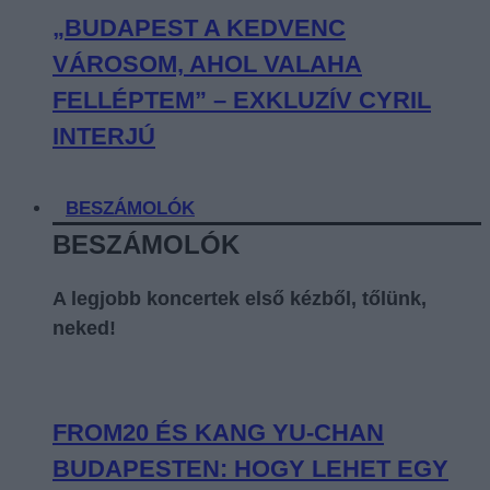
„BUDAPEST A KEDVENC
VÁROSOM, AHOL VALAHA
FELLÉPTEM” – EXKLUZÍV CYRIL
INTERJÚ
BESZÁMOLÓK
BESZÁMOLÓK
A legjobb koncertek első kézből, tőlünk,
neked!
FROM20 ÉS KANG YU-CHAN
BUDAPESTEN: HOGY LEHET EGY