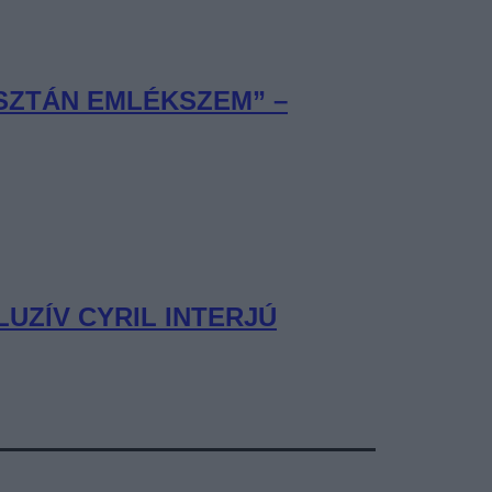
ISZTÁN EMLÉKSZEM” –
UZÍV CYRIL INTERJÚ