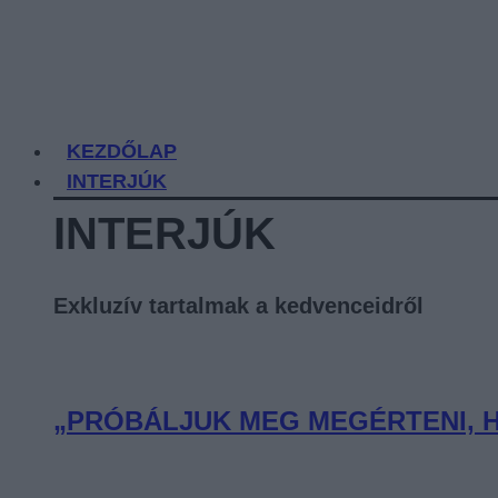
KEZDŐLAP
INTERJÚK
INTERJÚK
Exkluzív tartalmak a kedvenceidről
„PRÓBÁLJUK MEG MEGÉRTENI, H