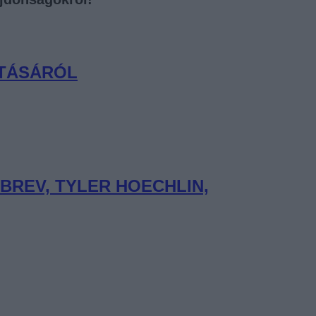
ATÁSÁRÓL
BREV, TYLER HOECHLIN,