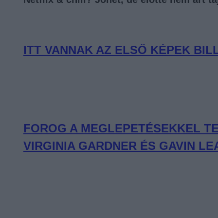
ITT VANNAK AZ ELSŐ KÉPEK BIL
FOROG A MEGLEPETÉSEKKEL TEL
VIRGINIA GARDNER ÉS GAVIN 