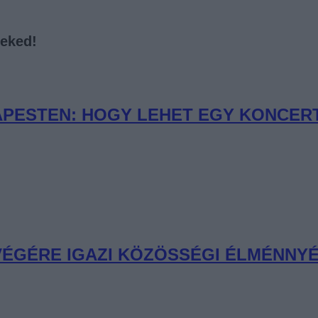
neked!
PESTEN: HOGY LEHET EGY KONCERT 
 VÉGÉRE IGAZI KÖZÖSSÉGI ÉLMÉNNYÉ