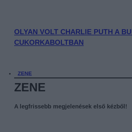
OLYAN VOLT CHARLIE PUTH A BU
CUKORKABOLTBAN
ZENE
ZENE
A legfrissebb megjelenések első kézből!