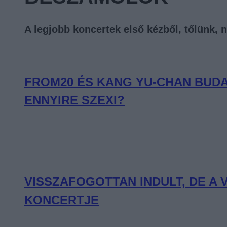
A legjobb koncertek első kézből, tőlünk, 
FROM20 ÉS KANG YU-CHAN BUDA
ENNYIRE SZEXI?
VISSZAFOGOTTAN INDULT, DE A
KONCERTJE