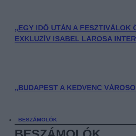
„EGY IDŐ UTÁN A FESZTIVÁLOK
EXKLUZÍV ISABEL LAROSA INTE
„BUDAPEST A KEDVENC VÁROSOM
BESZÁMOLÓK
BESZÁMOLÓK