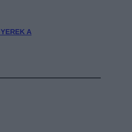
GYEREK A