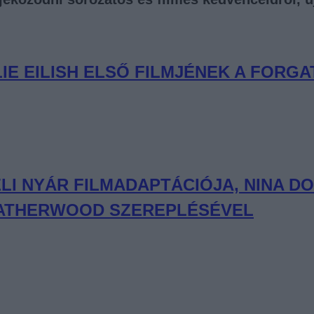
LIE EILISH ELSŐ FILMJÉNEK A FORG
I NYÁR FILMADAPTÁCIÓJA, NINA DO
LEATHERWOOD SZEREPLÉSÉVEL