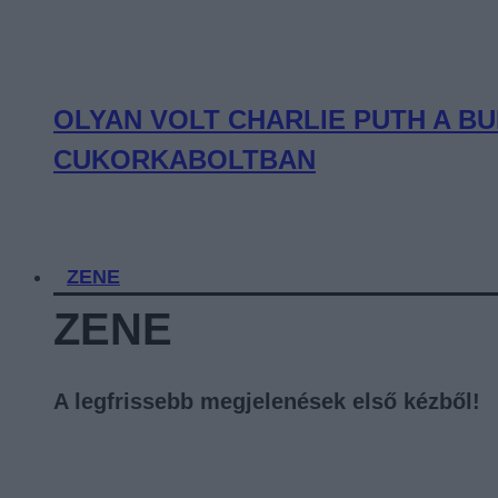
OLYAN VOLT CHARLIE PUTH A BU
CUKORKABOLTBAN
ZENE
ZENE
A legfrissebb megjelenések első kézből!