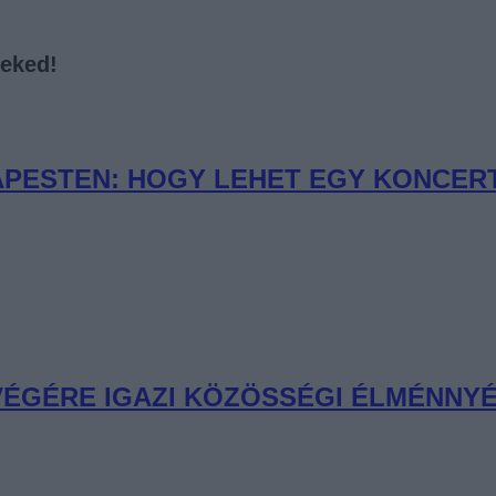
neked!
PESTEN: HOGY LEHET EGY KONCERT 
 VÉGÉRE IGAZI KÖZÖSSÉGI ÉLMÉNNYÉ