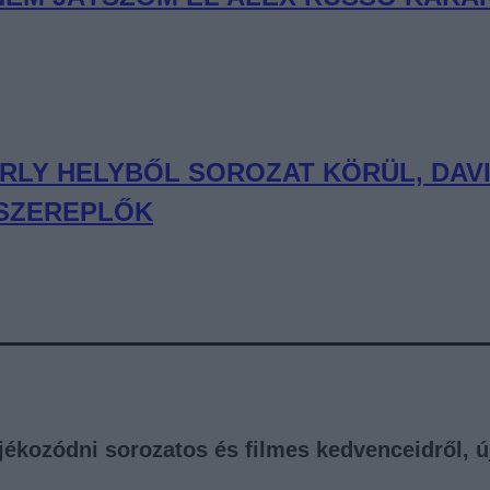
ERLY HELYBŐL SOROZAT KÖRÜL, DAVI
 SZEREPLŐK
tájékozódni sorozatos és filmes kedvenceidről, 