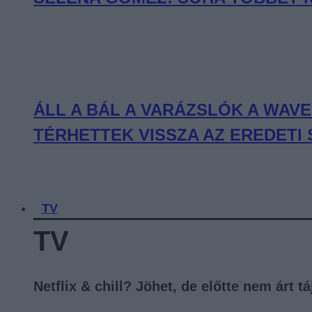
ÁLL A BÁL A VARÁZSLÓK A WAV
TÉRHETTEK VISSZA AZ EREDETI
TV
TV
Netflix & chill? Jöhet, de előtte nem árt 