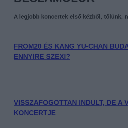
A legjobb koncertek első kézből, tőlünk, 
FROM20 ÉS KANG YU-CHAN BUDA
ENNYIRE SZEXI?
VISSZAFOGOTTAN INDULT, DE A
KONCERTJE