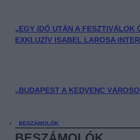
„EGY IDŐ UTÁN A FESZTIVÁLOK
EXKLUZÍV ISABEL LAROSA INTE
„BUDAPEST A KEDVENC VÁROSOM
BESZÁMOLÓK
BESZÁMOLÓK