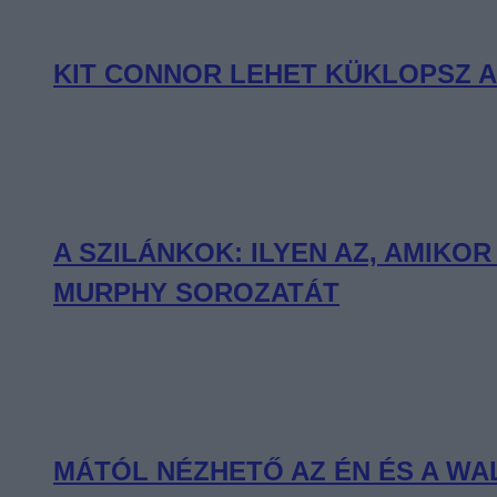
KIT CONNOR LEHET KÜKLOPSZ A
A SZILÁNKOK: ILYEN AZ, AMIKO
MURPHY SOROZATÁT
MÁTÓL NÉZHETŐ AZ ÉN ÉS A WALT