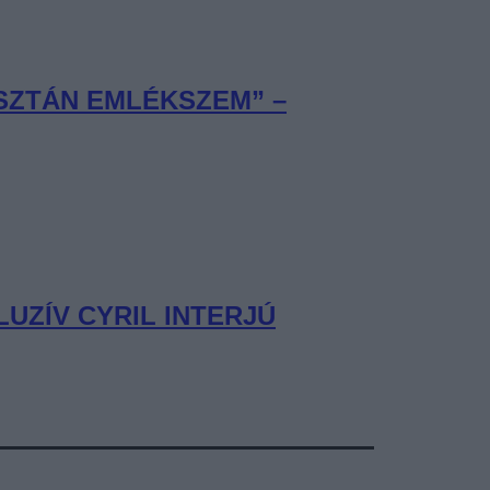
ISZTÁN EMLÉKSZEM” –
UZÍV CYRIL INTERJÚ