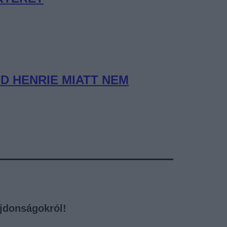
D HENRIE MIATT NEM
újdonságokról!