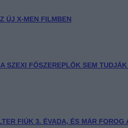
Z ÚJ X-MEN FILMBEN
R A SZEXI FŐSZEREPLŐK SEM TUDJÁ
ER FIÚK 3. ÉVADA, ÉS MÁR FOROG A