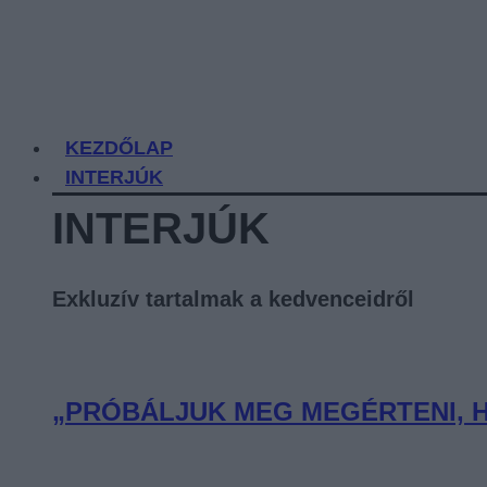
KEZDŐLAP
INTERJÚK
INTERJÚK
Exkluzív tartalmak a kedvenceidről
„PRÓBÁLJUK MEG MEGÉRTENI, H