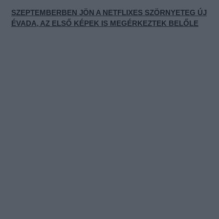
SZEPTEMBERBEN JÖN A NETFLIXES SZÖRNYETEG ÚJ
ÉVADA, AZ ELSŐ KÉPEK IS MEGÉRKEZTEK BELŐLE