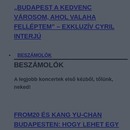
„BUDAPEST A KEDVENC
VÁROSOM, AHOL VALAHA
FELLÉPTEM” – EXKLUZÍV CYRIL
INTERJÚ
BESZÁMOLÓK
BESZÁMOLÓK
A legjobb koncertek első kézből, tőlünk,
neked!
FROM20 ÉS KANG YU-CHAN
BUDAPESTEN: HOGY LEHET EGY