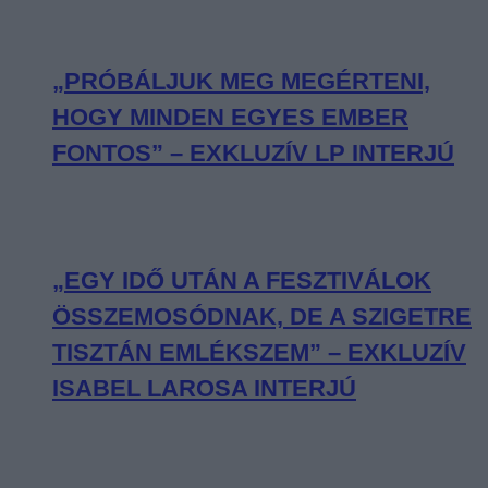
„PRÓBÁLJUK MEG MEGÉRTENI,
HOGY MINDEN EGYES EMBER
FONTOS” – EXKLUZÍV LP INTERJÚ
„EGY IDŐ UTÁN A FESZTIVÁLOK
ÖSSZEMOSÓDNAK, DE A SZIGETRE
TISZTÁN EMLÉKSZEM” – EXKLUZÍV
ISABEL LAROSA INTERJÚ