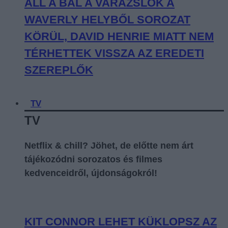
ÁLL A BÁL A VARÁZSLÓK A
WAVERLY HELYBŐL SOROZAT
KÖRÜL, DAVID HENRIE MIATT NEM
TÉRHETTEK VISSZA AZ EREDETI
SZEREPLŐK
TV
TV
Netflix & chill? Jöhet, de előtte nem árt
tájékozódni sorozatos és filmes
kedvenceidről, újdonságokról!
KIT CONNOR LEHET KÜKLOPSZ AZ