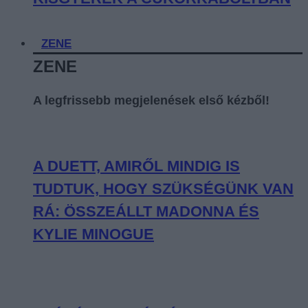
ZENE
ZENE
A legfrissebb megjelenések első kézből!
A DUETT, AMIRŐL MINDIG IS
TUDTUK, HOGY SZÜKSÉGÜNK VAN
RÁ: ÖSSZEÁLLT MADONNA ÉS
KYLIE MINOGUE