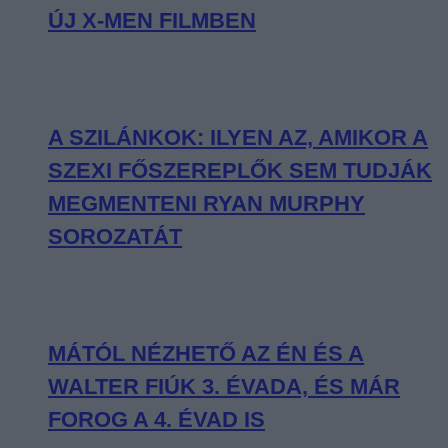
ÚJ X-MEN FILMBEN
A SZILÁNKOK: ILYEN AZ, AMIKOR A
SZEXI FŐSZEREPLŐK SEM TUDJÁK
MEGMENTENI RYAN MURPHY
SOROZATÁT
MÁTÓL NÉZHETŐ AZ ÉN ÉS A
WALTER FIÚK 3. ÉVADA, ÉS MÁR
FOROG A 4. ÉVAD IS