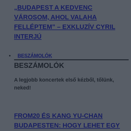
„BUDAPEST A KEDVENC
VÁROSOM, AHOL VALAHA
FELLÉPTEM” – EXKLUZÍV CYRIL
INTERJÚ
BESZÁMOLÓK
BESZÁMOLÓK
A legjobb koncertek első kézből, tőlünk,
neked!
FROM20 ÉS KANG YU-CHAN
BUDAPESTEN: HOGY LEHET EGY