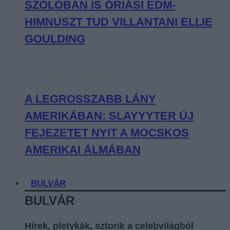
SZÓLÓBAN IS ÓRIÁSI EDM-
HIMNUSZT TUD VILLANTANI ELLIE
GOULDING
A LEGROSSZABB LÁNY
AMERIKÁBAN: SLAYYYTER ÚJ
FEJEZETET NYIT A MOCSKOS
AMERIKAI ÁLMÁBAN
BULVÁR
BULVÁR
Hírek, pletykák, sztorik a celebvilágból