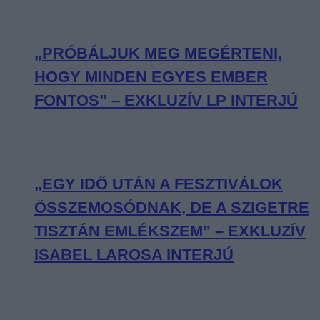
„PRÓBÁLJUK MEG MEGÉRTENI,
HOGY MINDEN EGYES EMBER
FONTOS” – EXKLUZÍV LP INTERJÚ
„EGY IDŐ UTÁN A FESZTIVÁLOK
ÖSSZEMOSÓDNAK, DE A SZIGETRE
TISZTÁN EMLÉKSZEM” – EXKLUZÍV
ISABEL LAROSA INTERJÚ