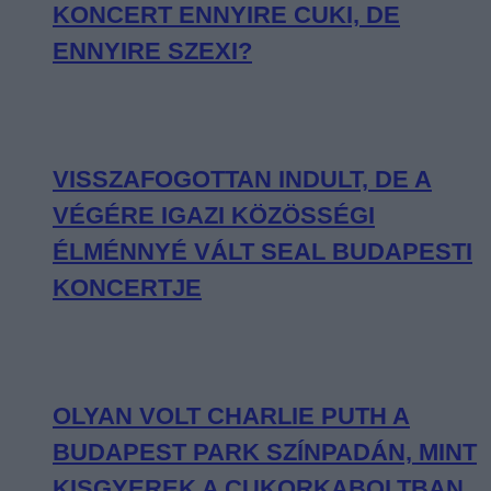
KONCERT ENNYIRE CUKI, DE
ENNYIRE SZEXI?
VISSZAFOGOTTAN INDULT, DE A
VÉGÉRE IGAZI KÖZÖSSÉGI
ÉLMÉNNYÉ VÁLT SEAL BUDAPESTI
KONCERTJE
OLYAN VOLT CHARLIE PUTH A
BUDAPEST PARK SZÍNPADÁN, MINT
KISGYEREK A CUKORKABOLTBAN