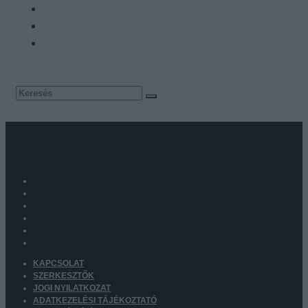
KAPCSOLAT
SZERKESZTŐK
JOGI NYILATKOZAT
ADATKEZELÉSI TÁJÉKOZTATÓ