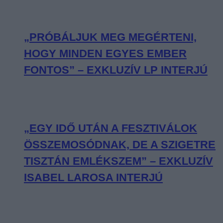
„PRÓBÁLJUK MEG MEGÉRTENI,
HOGY MINDEN EGYES EMBER
FONTOS” – EXKLUZÍV LP INTERJÚ
„EGY IDŐ UTÁN A FESZTIVÁLOK
ÖSSZEMOSÓDNAK, DE A SZIGETRE
TISZTÁN EMLÉKSZEM” – EXKLUZÍV
ISABEL LAROSA INTERJÚ