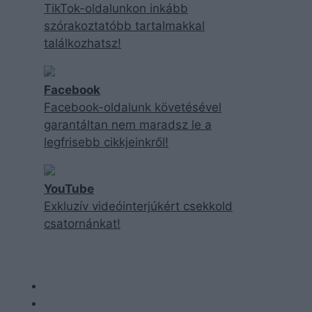
TikTok-oldalunkon inkább
szórakoztatóbb tartalmakkal
találkozhatsz!
Facebook
Facebook-oldalunk követésével
garantáltan nem maradsz le a
legfrisebb cikkjeinkről!
YouTube
Exkluzív videóinterjúkért csekkold
csatornánkat!