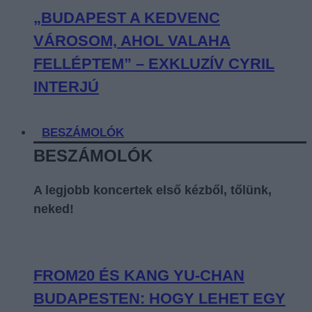
„BUDAPEST A KEDVENC
VÁROSOM, AHOL VALAHA
FELLÉPTEM” – EXKLUZÍV CYRIL
INTERJÚ
BESZÁMOLÓK
BESZÁMOLÓK
A legjobb koncertek első kézből, tőlünk,
neked!
FROM20 ÉS KANG YU-CHAN
BUDAPESTEN: HOGY LEHET EGY