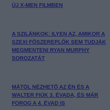
ÚJ X-MEN FILMBEN
A SZILÁNKOK: ILYEN AZ, AMIKOR A
SZEXI FŐSZEREPLŐK SEM TUDJÁK
MEGMENTENI RYAN MURPHY
SOROZATÁT
MÁTÓL NÉZHETŐ AZ ÉN ÉS A
WALTER FIÚK 3. ÉVADA, ÉS MÁR
FOROG A 4. ÉVAD IS