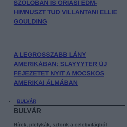
SZÓLÓBAN IS ÓRIÁSI EDM-
HIMNUSZT TUD VILLANTANI ELLIE
GOULDING
A LEGROSSZABB LÁNY
AMERIKÁBAN: SLAYYYTER ÚJ
FEJEZETET NYIT A MOCSKOS
AMERIKAI ÁLMÁBAN
BULVÁR
BULVÁR
Hírek, pletykák, sztorik a celebvilágból