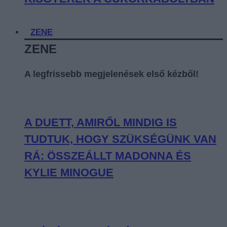
ZENE
ZENE
A legfrissebb megjelenések első kézből!
A DUETT, AMIRŐL MINDIG IS
TUDTUK, HOGY SZÜKSÉGÜNK VAN
RÁ: ÖSSZEÁLLT MADONNA ÉS
KYLIE MINOGUE