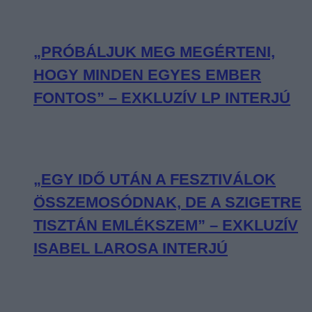
„PRÓBÁLJUK MEG MEGÉRTENI,
HOGY MINDEN EGYES EMBER
FONTOS” – EXKLUZÍV LP INTERJÚ
„EGY IDŐ UTÁN A FESZTIVÁLOK
ÖSSZEMOSÓDNAK, DE A SZIGETRE
TISZTÁN EMLÉKSZEM” – EXKLUZÍV
ISABEL LAROSA INTERJÚ