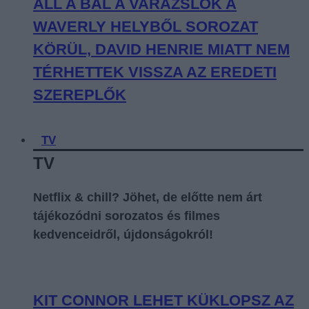
ÁLL A BÁL A VARÁZSLÓK A
WAVERLY HELYBŐL SOROZAT
KÖRÜL, DAVID HENRIE MIATT NEM
TÉRHETTEK VISSZA AZ EREDETI
SZEREPLŐK
TV
TV
Netflix & chill? Jöhet, de előtte nem árt
tájékozódni sorozatos és filmes
kedvenceidről, újdonságokról!
KIT CONNOR LEHET KÜKLOPSZ AZ