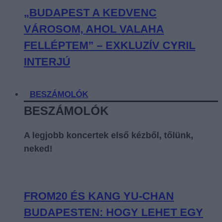
„BUDAPEST A KEDVENC
VÁROSOM, AHOL VALAHA
FELLÉPTEM” – EXKLUZÍV CYRIL
INTERJÚ
BESZÁMOLÓK
BESZÁMOLÓK
A legjobb koncertek első kézből, tőlünk,
neked!
FROM20 ÉS KANG YU-CHAN
BUDAPESTEN: HOGY LEHET EGY