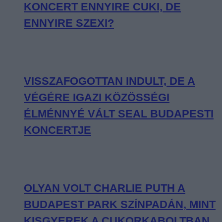
KONCERT ENNYIRE CUKI, DE
ENNYIRE SZEXI?
VISSZAFOGOTTAN INDULT, DE A
VÉGÉRE IGAZI KÖZÖSSÉGI
ÉLMÉNNYÉ VÁLT SEAL BUDAPESTI
KONCERTJE
OLYAN VOLT CHARLIE PUTH A
BUDAPEST PARK SZÍNPADÁN, MINT
KISGYEREK A CUKORKABOLTBAN