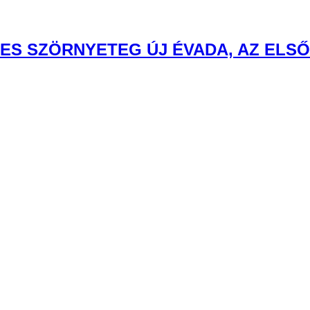
VATO JELENETE A ROCKTÁBOR 3. RÉ