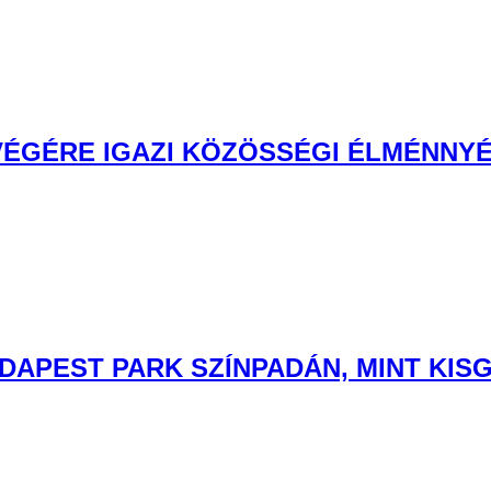
 VÉGÉRE IGAZI KÖZÖSSÉGI ÉLMÉNNYÉ
DAPEST PARK SZÍNPADÁN, MINT KIS