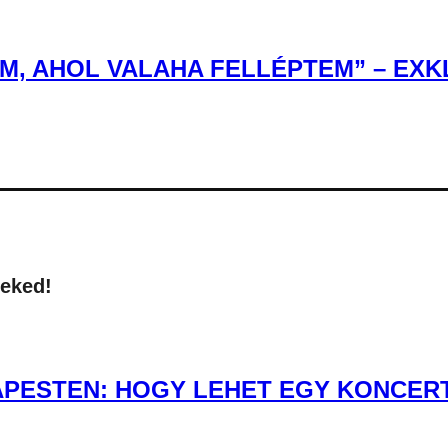
, AHOL VALAHA FELLÉPTEM” – EXKL
neked!
PESTEN: HOGY LEHET EGY KONCERT 