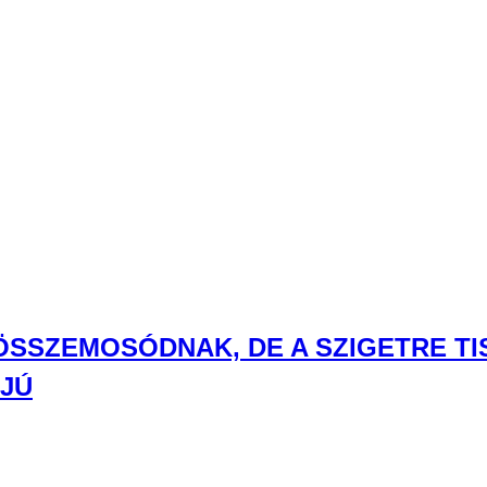
 ÖSSZEMOSÓDNAK, DE A SZIGETRE T
RJÚ