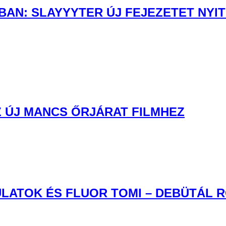
LATOK ÉS FLUOR TOMI – DEBÜTÁL 