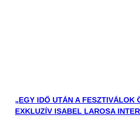
„EGY IDŐ UTÁN A FESZTIVÁLOK
EXKLUZÍV ISABEL LAROSA INTE