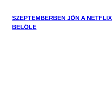
HOPPÁ! KISZIVÁRGOTT DEMI LO