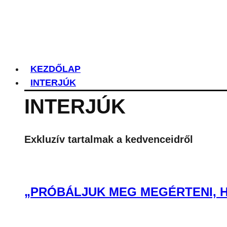
KEZDŐLAP
INTERJÚK
INTERJÚK
Exkluzív tartalmak a kedvenceidről
„PRÓBÁLJUK MEG MEGÉRTENI, H