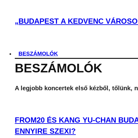
„BUDAPEST A KEDVENC VÁROSOM
BESZÁMOLÓK
BESZÁMOLÓK
A legjobb koncertek első kézből, tőlünk, 
FROM20 ÉS KANG YU-CHAN BUDA
ENNYIRE SZEXI?