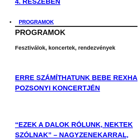
4. RÉSZÉBEN
PROGRAMOK
PROGRAMOK
Fesztiválok, koncertek, rendezvények
ERRE SZÁMÍTHATUNK BEBE REXHA
POZSONYI KONCERTJÉN
“EZEK A DALOK RÓLUNK, NEKTEK
SZÓLNAK” – NAGYZENEKARRAL,