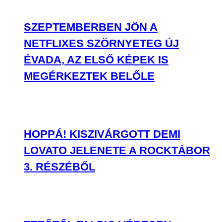
SZEPTEMBERBEN JÖN A
NETFLIXES SZÖRNYETEG ÚJ
ÉVADA, AZ ELSŐ KÉPEK IS
MEGÉRKEZTEK BELŐLE
HOPPÁ! KISZIVÁRGOTT DEMI
LOVATO JELENETE A ROCKTÁBOR
3. RÉSZÉBŐL