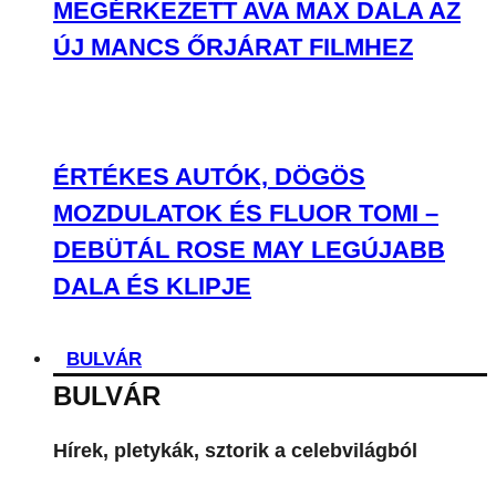
MEGÉRKEZETT AVA MAX DALA AZ
ÚJ MANCS ŐRJÁRAT FILMHEZ
ÉRTÉKES AUTÓK, DÖGÖS
MOZDULATOK ÉS FLUOR TOMI –
DEBÜTÁL ROSE MAY LEGÚJABB
DALA ÉS KLIPJE
BULVÁR
BULVÁR
Hírek, pletykák, sztorik a celebvilágból