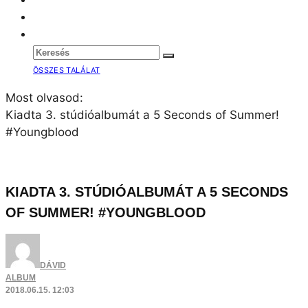
ÖSSZES TALÁLAT
Most olvasod:
Kiadta 3. stúdióalbumát a 5 Seconds of Summer!
#Youngblood
KIADTA 3. STÚDIÓALBUMÁT A 5 SECONDS
OF SUMMER! #YOUNGBLOOD
DÁVID
ALBUM
2018.06.15. 12:03