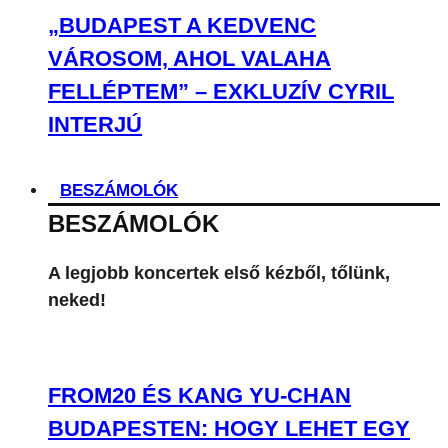
„BUDAPEST A KEDVENC
VÁROSOM, AHOL VALAHA
FELLÉPTEM” – EXKLUZÍV CYRIL
INTERJÚ
BESZÁMOLÓK
BESZÁMOLÓK
A legjobb koncertek első kézből, tőlünk,
neked!
FROM20 ÉS KANG YU-CHAN
BUDAPESTEN: HOGY LEHET EGY