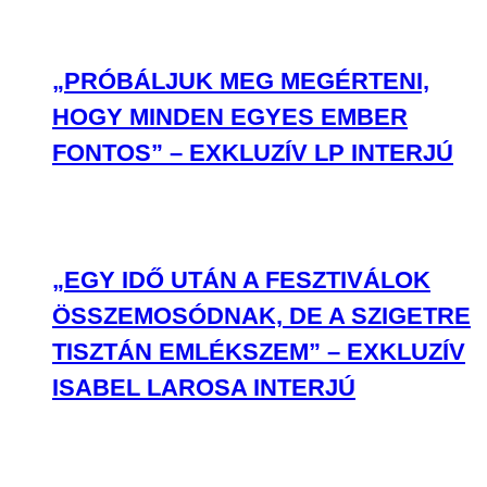
„PRÓBÁLJUK MEG MEGÉRTENI,
HOGY MINDEN EGYES EMBER
FONTOS” – EXKLUZÍV LP INTERJÚ
„EGY IDŐ UTÁN A FESZTIVÁLOK
ÖSSZEMOSÓDNAK, DE A SZIGETRE
TISZTÁN EMLÉKSZEM” – EXKLUZÍV
ISABEL LAROSA INTERJÚ