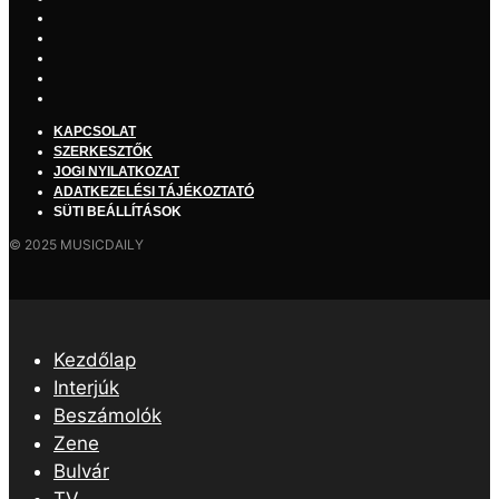
KAPCSOLAT
SZERKESZTŐK
JOGI NYILATKOZAT
ADATKEZELÉSI TÁJÉKOZTATÓ
SÜTI BEÁLLÍTÁSOK
© 2025 MUSICDAILY
Kezdőlap
Interjúk
Beszámolók
Zene
Bulvár