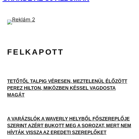
FELKAPOTT
TETŐTŐL TALPIG VÉRESEN, MEZTELENÜL ÉLŐZÖTT
PEREZ HILTON, MIKÖZBEN KÉSSEL VAGDOSTA
MAGÁT
A VARÁZSLÓK A WAVERLY HELYBŐL FŐSZEREPLŐJE
SZERINT AZÉRT BUKOTT MEG A SOROZAT, MERT NEM
HÍVTÁK VISSZA AZ EREDETI SZEREPLŐKET