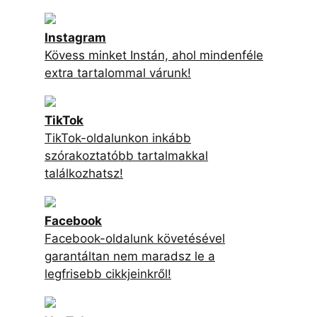
Instagram
Kövess minket Instán, ahol mindenféle
extra tartalommal várunk!
TikTok
TikTok-oldalunkon inkább
szórakoztatóbb tartalmakkal
találkozhatsz!
Facebook
Facebook-oldalunk követésével
garantáltan nem maradsz le a
legfrisebb cikkjeinkről!