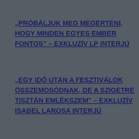
„PRÓBÁLJUK MEG MEGÉRTENI,
HOGY MINDEN EGYES EMBER
FONTOS” – EXKLUZÍV LP INTERJÚ
„EGY IDŐ UTÁN A FESZTIVÁLOK
ÖSSZEMOSÓDNAK, DE A SZIGETRE
TISZTÁN EMLÉKSZEM” – EXKLUZÍV
ISABEL LAROSA INTERJÚ