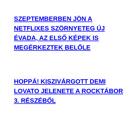
SZEPTEMBERBEN JÖN A
NETFLIXES SZÖRNYETEG ÚJ
ÉVADA, AZ ELSŐ KÉPEK IS
MEGÉRKEZTEK BELŐLE
HOPPÁ! KISZIVÁRGOTT DEMI
LOVATO JELENETE A ROCKTÁBOR
3. RÉSZÉBŐL