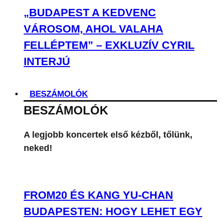
„BUDAPEST A KEDVENC
VÁROSOM, AHOL VALAHA
FELLÉPTEM” – EXKLUZÍV CYRIL
INTERJÚ
BESZÁMOLÓK
BESZÁMOLÓK
A legjobb koncertek első kézből, tőlünk,
neked!
FROM20 ÉS KANG YU-CHAN
BUDAPESTEN: HOGY LEHET EGY