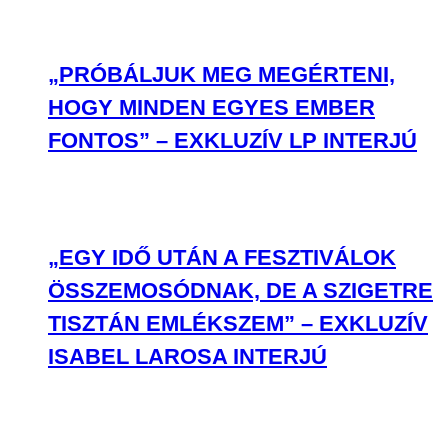
„PRÓBÁLJUK MEG MEGÉRTENI,
HOGY MINDEN EGYES EMBER
FONTOS” – EXKLUZÍV LP INTERJÚ
„EGY IDŐ UTÁN A FESZTIVÁLOK
ÖSSZEMOSÓDNAK, DE A SZIGETRE
TISZTÁN EMLÉKSZEM” – EXKLUZÍV
ISABEL LAROSA INTERJÚ