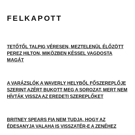
FELKAPOTT
TETŐTŐL TALPIG VÉRESEN, MEZTELENÜL ÉLŐZÖTT
PEREZ HILTON, MIKÖZBEN KÉSSEL VAGDOSTA
MAGÁT
A VARÁZSLÓK A WAVERLY HELYBŐL FŐSZEREPLŐJE
SZERINT AZÉRT BUKOTT MEG A SOROZAT, MERT NEM
HÍVTÁK VISSZA AZ EREDETI SZEREPLŐKET
BRITNEY SPEARS FIA NEM TUDJA, HOGY AZ
ÉDESANYJA VALAHA IS VISSZATÉR-E A ZENÉHEZ