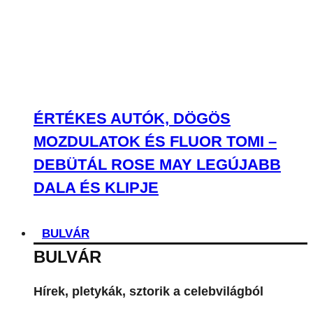
ÉRTÉKES AUTÓK, DÖGÖS
MOZDULATOK ÉS FLUOR TOMI –
DEBÜTÁL ROSE MAY LEGÚJABB
DALA ÉS KLIPJE
BULVÁR
BULVÁR
Hírek, pletykák, sztorik a celebvilágból