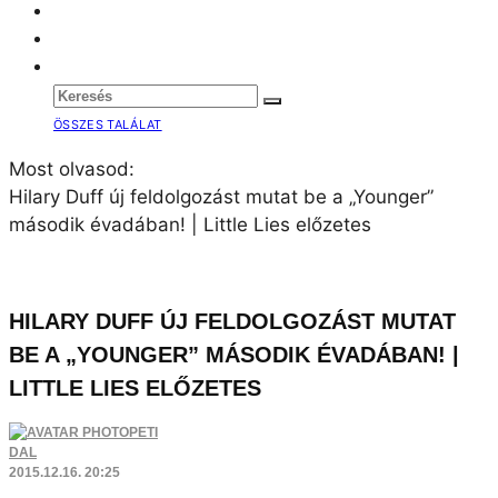
ÖSSZES TALÁLAT
Most olvasod:
Hilary Duff új feldolgozást mutat be a „Younger”
második évadában! | Little Lies előzetes
HILARY DUFF ÚJ FELDOLGOZÁST MUTAT
BE A „YOUNGER” MÁSODIK ÉVADÁBAN! |
LITTLE LIES ELŐZETES
PETI
DAL
2015.12.16. 20:25