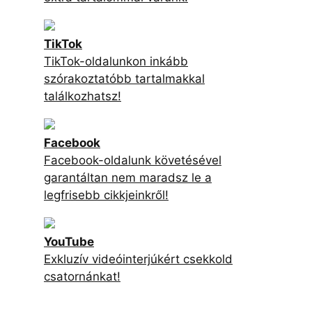
TikTok
TikTok-oldalunkon inkább
szórakoztatóbb tartalmakkal
találkozhatsz!
Facebook
Facebook-oldalunk követésével
garantáltan nem maradsz le a
legfrisebb cikkjeinkről!
YouTube
Exkluzív videóinterjúkért csekkold
csatornánkat!