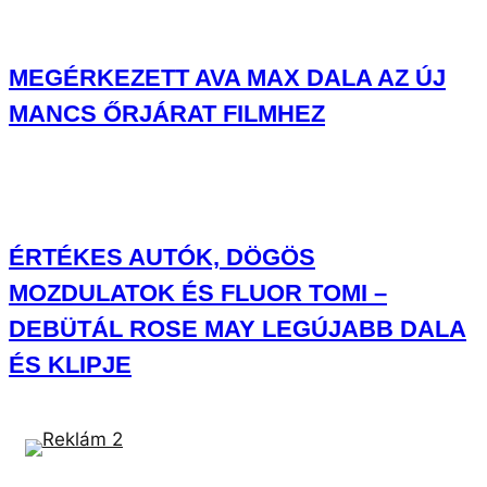
MEGÉRKEZETT AVA MAX DALA AZ ÚJ
MANCS ŐRJÁRAT FILMHEZ
ÉRTÉKES AUTÓK, DÖGÖS
MOZDULATOK ÉS FLUOR TOMI –
DEBÜTÁL ROSE MAY LEGÚJABB DALA
ÉS KLIPJE