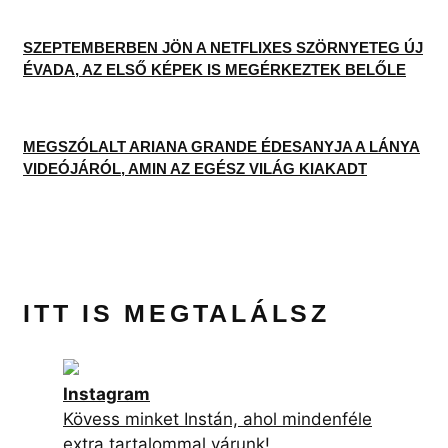
SZEPTEMBERBEN JÖN A NETFLIXES SZÖRNYETEG ÚJ
ÉVADA, AZ ELSŐ KÉPEK IS MEGÉRKEZTEK BELŐLE
MEGSZÓLALT ARIANA GRANDE ÉDESANYJA A LÁNYA
VIDEÓJÁRÓL, AMIN AZ EGÉSZ VILÁG KIAKADT
ITT IS MEGTALÁLSZ
Instagram
Kövess minket Instán, ahol mindenféle
extra tartalommal várunk!