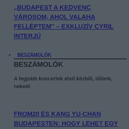
„BUDAPEST A KEDVENC
VÁROSOM, AHOL VALAHA
FELLÉPTEM” – EXKLUZÍV CYRIL
INTERJÚ
BESZÁMOLÓK
BESZÁMOLÓK
A legjobb koncertek első kézből, tőlünk,
neked!
FROM20 ÉS KANG YU-CHAN
BUDAPESTEN: HOGY LEHET EGY