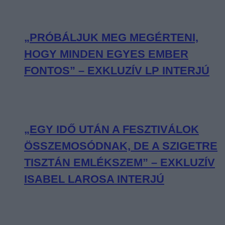
„PRÓBÁLJUK MEG MEGÉRTENI,
HOGY MINDEN EGYES EMBER
FONTOS” – EXKLUZÍV LP INTERJÚ
„EGY IDŐ UTÁN A FESZTIVÁLOK
ÖSSZEMOSÓDNAK, DE A SZIGETRE
TISZTÁN EMLÉKSZEM” – EXKLUZÍV
ISABEL LAROSA INTERJÚ