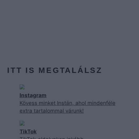
ITT IS MEGTALÁLSZ
Instagram
Kövess minket Instán, ahol mindenféle
extra tartalommal várunk!
TikTok