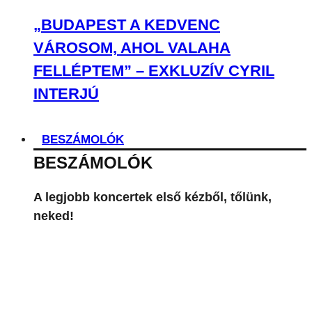
„BUDAPEST A KEDVENC
VÁROSOM, AHOL VALAHA
FELLÉPTEM” – EXKLUZÍV CYRIL
INTERJÚ
BESZÁMOLÓK
BESZÁMOLÓK
A legjobb koncertek első kézből, tőlünk,
neked!