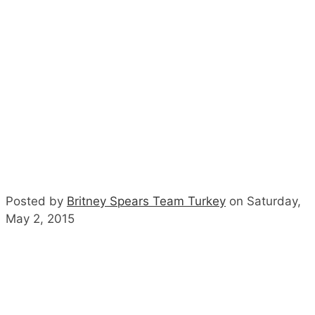
Posted by
Britney Spears Team Turkey
on Saturday,
May 2, 2015
DALSZÖVEG
Felvételek a forgatásról