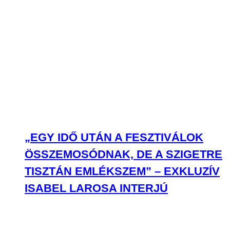
„EGY IDŐ UTÁN A FESZTIVÁLOK
ÖSSZEMOSÓDNAK, DE A SZIGETRE
TISZTÁN EMLÉKSZEM” – EXKLUZÍV
ISABEL LAROSA INTERJÚ