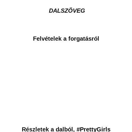
Részletek a dalból,
#PrettyGirls