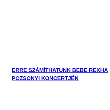
ERRE SZÁMÍTHATUNK BEBE REXHA
POZSONYI KONCERTJÉN
“EZEK A DALOK RÓLUNK, NEKTEK