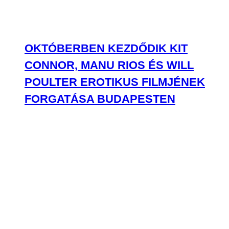
OKTÓBERBEN KEZDŐDIK KIT
CONNOR, MANU RIOS ÉS WILL
POULTER EROTIKUS FILMJÉNEK
FORGATÁSA BUDAPESTEN
SZEPTEMBERBEN JÖN A
NETFLIXES SZÖRNYETEG ÚJ
ÉVADA, AZ ELSŐ KÉPEK IS
MEGÉRKEZTEK BELŐLE