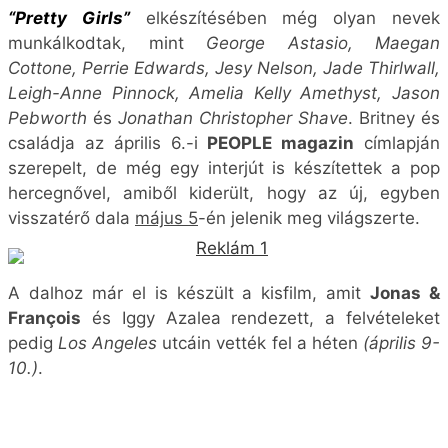
A dalhoz már el is készült a kisfilm, amit
Jonas &
François
és Iggy Azalea rendezett, a felvételeket
pedig
Los Angeles
utcáin vették fel a héten
(április 9-
10.)
.