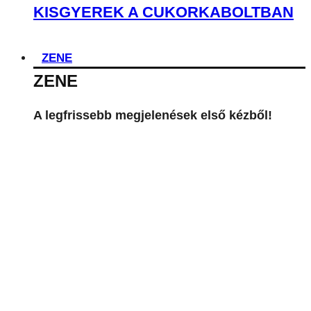
KISGYEREK A CUKORKABOLTBAN
ZENE
ZENE
A legfrissebb megjelenések első kézből!