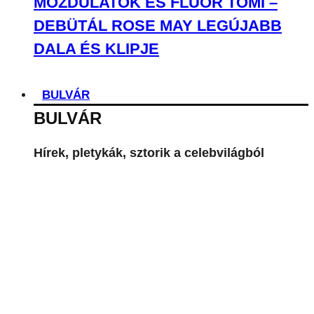
MOZDULATOK ÉS FLUOR TOMI –
DEBÜTÁL ROSE MAY LEGÚJABB
DALA ÉS KLIPJE
BULVÁR
BULVÁR
Hírek, pletykák, sztorik a celebvilágból