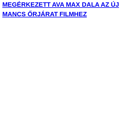
ÉRTÉKES AUTÓK, DÖGÖS