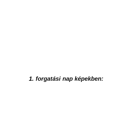
1.
forgatási nap képekben: