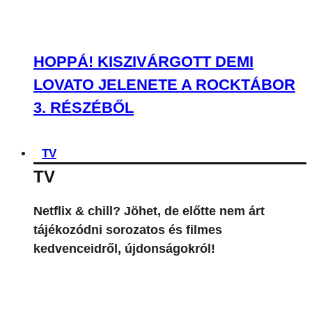
TV
Netflix & chill? Jöhet, de előtte nem árt
tájékozódni sorozatos és filmes
kedvenceidről, újdonságokról!