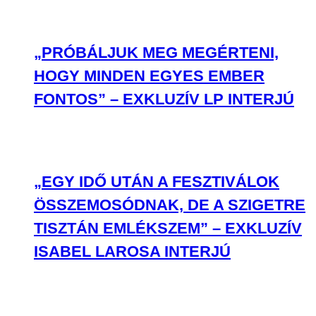
„PRÓBÁLJUK MEG MEGÉRTENI,
HOGY MINDEN EGYES EMBER
FONTOS” – EXKLUZÍV LP INTERJÚ
„EGY IDŐ UTÁN A FESZTIVÁLOK
ÖSSZEMOSÓDNAK, DE A SZIGETRE
TISZTÁN EMLÉKSZEM” – EXKLUZÍV
ISABEL LAROSA INTERJÚ