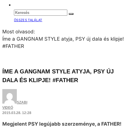
ÖSSZES TALÁLAT
Most olvasod:
Íme a GANGNAM STYLE atyja, PSY új dala és klipje!
#FATHER
ÍME A GANGNAM STYLE ATYJA, PSY ÚJ
DALA ÉS KLIPJE! #FATHER
SZABI
VIDEÓ
2015.03.28. 12:28
Megjelent PSY legújabb szerzeménye, a FATHER!