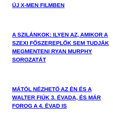
ÚJ X-MEN FILMBEN
A SZILÁNKOK: ILYEN AZ, AMIKOR A
SZEXI FŐSZEREPLŐK SEM TUDJÁK
MEGMENTENI RYAN MURPHY
SOROZATÁT
MÁTÓL NÉZHETŐ AZ ÉN ÉS A
WALTER FIÚK 3. ÉVADA, ÉS MÁR
FOROG A 4. ÉVAD IS