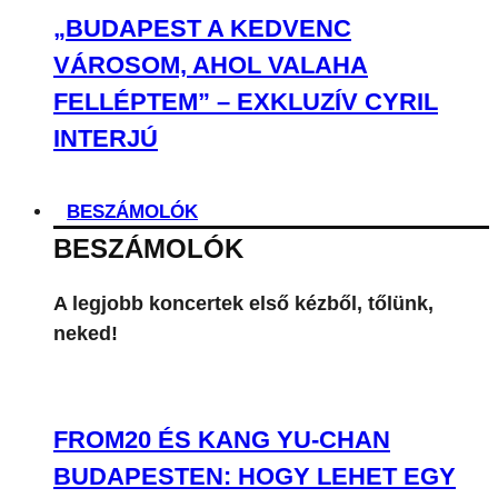
„BUDAPEST A KEDVENC
VÁROSOM, AHOL VALAHA
FELLÉPTEM” – EXKLUZÍV CYRIL
INTERJÚ
BESZÁMOLÓK
BESZÁMOLÓK
A legjobb koncertek első kézből, tőlünk,
neked!
FROM20 ÉS KANG YU-CHAN
BUDAPESTEN: HOGY LEHET EGY