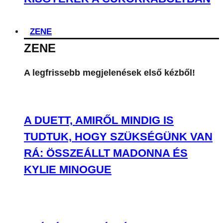
ZENE
ZENE
A legfrissebb megjelenések első kézből!
A DUETT, AMIRŐL MINDIG IS
TUDTUK, HOGY SZÜKSÉGÜNK VAN
RÁ: ÖSSZEÁLLT MADONNA ÉS
KYLIE MINOGUE