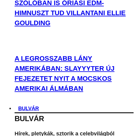
SZÓLÓBAN IS ÓRIÁSI EDM-
HIMNUSZT TUD VILLANTANI ELLIE
GOULDING
A LEGROSSZABB LÁNY
AMERIKÁBAN: SLAYYYTER ÚJ
FEJEZETET NYIT A MOCSKOS
AMERIKAI ÁLMÁBAN
BULVÁR
BULVÁR
Hírek, pletykák, sztorik a celebvilágból